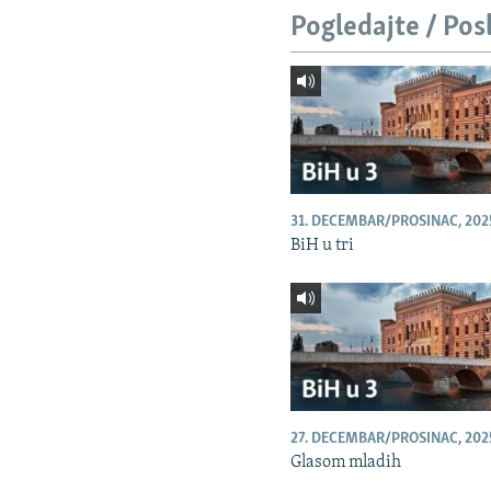
Pogledajte / Pos
31. DECEMBAR/PROSINAC, 202
BiH u tri
27. DECEMBAR/PROSINAC, 202
Glasom mladih