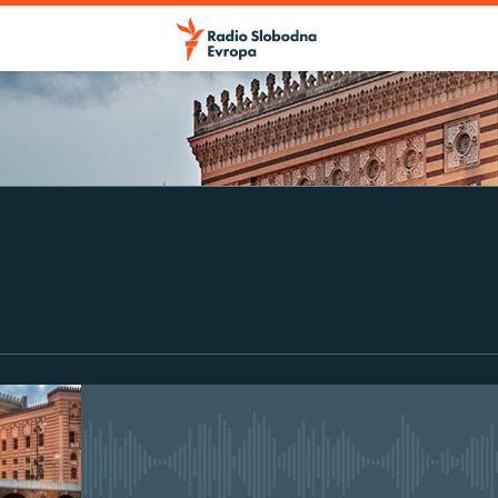
No media source currently avail