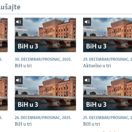
lušajte
5.
30. DECEMBAR/PROSINAC, 2025.
29. DECEMBAR/PROSINAC, 2
BiH u tri
Aktuelno u tri
5.
26. DECEMBAR/PROSINAC, 2025.
25. DECEMBAR/PROSINAC, 2
BiH u tri
BiH u tri