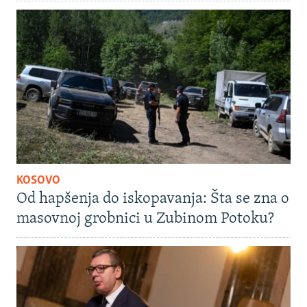
KOSOVO
Od hapšenja do iskopavanja: Šta se zna o
masovnoj grobnici u Zubinom Potoku?