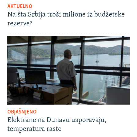
AKTUELNO
Na šta Srbija troši milione iz budžetske
rezerve?
OBJAŠNJENO
Elektrane na Dunavu usporavaju,
temperatura raste