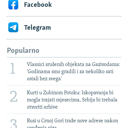
Facebook
Telegram
Popularno
1
Vlasnici srušenih objekata na Gazivodama:
'Godinama smo gradili i za nekoliko sati
ostali bez svega'
2
Kurti u Zubinom Potoku: Iskopavanja bi
mogla trajati mjesecima, Srbija bi trebala
otvoriti arhive
3
Rusi u Crnoj Gori traže nove adrese nakon