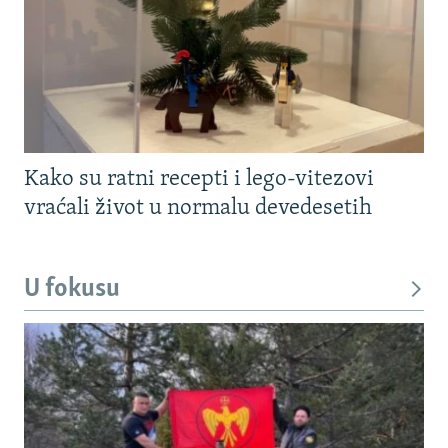
Kako su ratni recepti i lego-vitezovi
vraćali život u normalu devedesetih
U fokusu