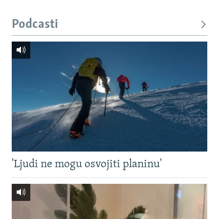
Podcasti
'Ljudi ne mogu osvojiti planinu'