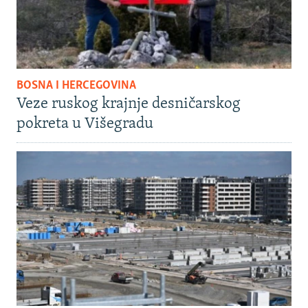
BOSNA I HERCEGOVINA
Veze ruskog krajnje desničarskog
pokreta u Višegradu