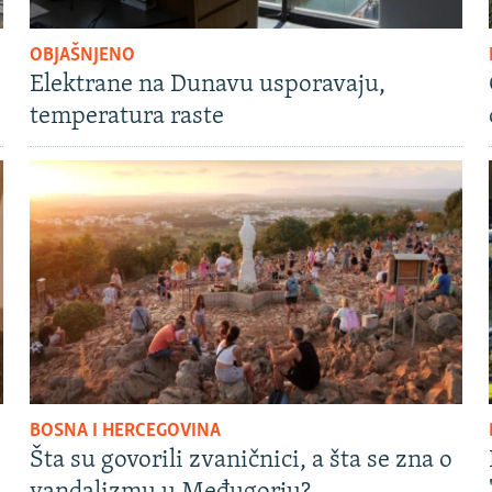
OBJAŠNJENO
Elektrane na Dunavu usporavaju,
temperatura raste
BOSNA I HERCEGOVINA
Šta su govorili zvaničnici, a šta se zna o