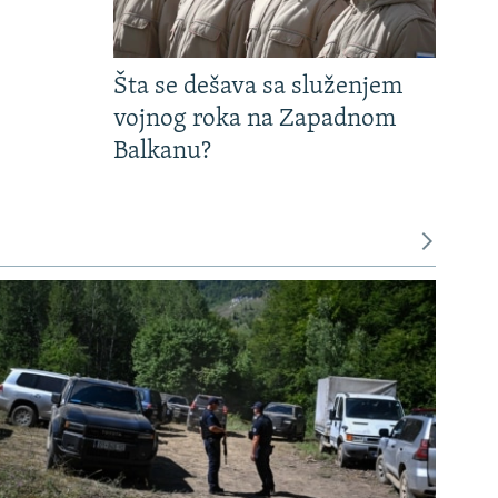
Šta se dešava sa služenjem
vojnog roka na Zapadnom
Balkanu?