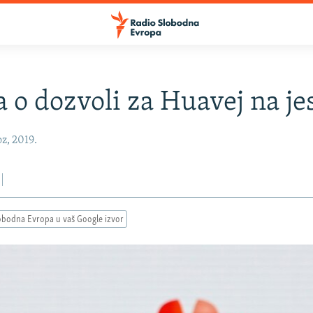
 o dozvoli za Huavej na je
z, 2019.
obodna Evropa u vaš Google izvor