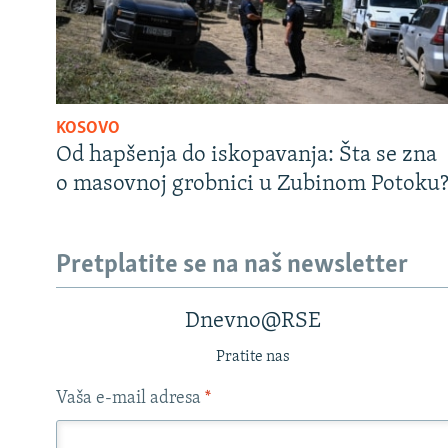
KOSOVO
Od hapšenja do iskopavanja: Šta se zna
o masovnoj grobnici u Zubinom Potoku
Pretplatite se na naš newsletter
Dnevno@RSE
Pratite nas
Vaša e-mail adresa
*