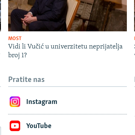
MOST
Vidi li Vučić u univerzitetu neprijatelja
?
broj 1?
Pratite nas
Instagram
YouTube