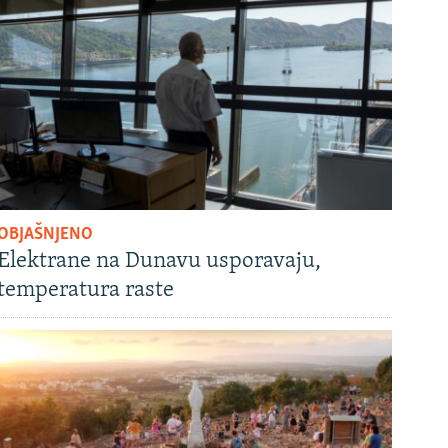
OBJAŠNJENO
Elektrane na Dunavu usporavaju,
temperatura raste