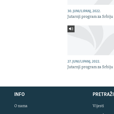
30. JUNI/LIPANJ, 2022.
Jutarnji program za Srbiju
27. JUNI/LIPANJ, 2022.
Jutarnji program za Srbiju
INFO
PRETRAŽI
O nama
Vijesti