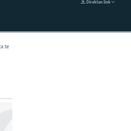
Direktan link
EMBED
ta te