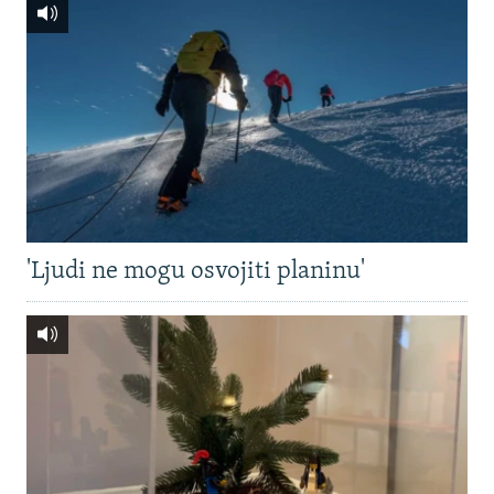
'Ljudi ne mogu osvojiti planinu'