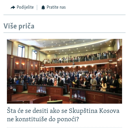
Podijelite
Pratite nas
Više priča
Šta će se desiti ako se Skupština Kosova
ne konstituiše do ponoći?