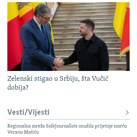
Zelenski stigao u Srbiju, šta Vučić
dobija?
Vesti/Vijesti
Regionalna mreža SafeJournalists osudila prijetnje smrću
Veranu Matiću