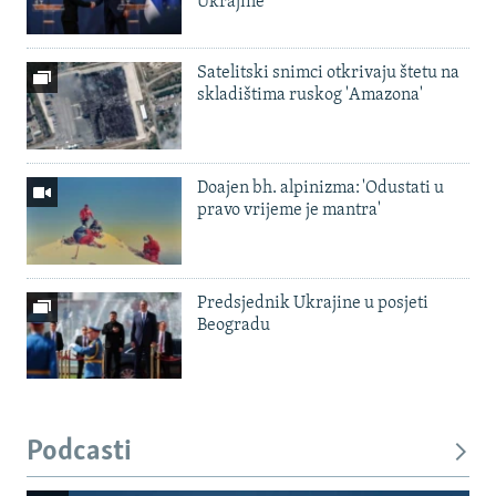
Ukrajine
Satelitski snimci otkrivaju štetu na
skladištima ruskog 'Amazona'
Doajen bh. alpinizma: 'Odustati u
pravo vrijeme je mantra'
Predsjednik Ukrajine u posjeti
Beogradu
Podcasti