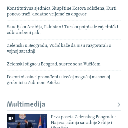
Konstitutivna sjednica Skupštine Kosova odložena, Kurti
ponovo traži 'dodatno vrijeme' za dogovor
Saudijska Arabija, Pakistan i Turska potpisale zajednički
odbrambeni pakt
Zelenski u Beogradu, Vučić kaže da nisu razgovarali o
vojnoj saradnji
Zelenski stigao u Beograd, susreo se sa Vučićem
Posmrtni ostaci pronađeni u trećoj mogućoj masovnoj
grobnici u Zubinom Potoku
Multimedija
Prva poseta Zelenskog Beogradu:
Najava jačanja saradnje Srbije i