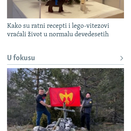
Kako su ratni recepti i lego-vitezovi
vraćali život u normalu devedesetih
U fokusu