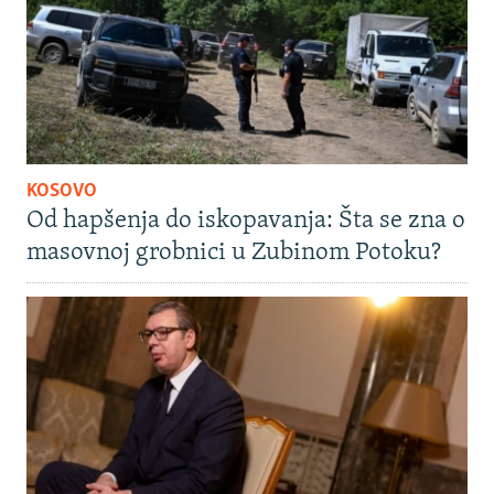
KOSOVO
Od hapšenja do iskopavanja: Šta se zna o
masovnoj grobnici u Zubinom Potoku?