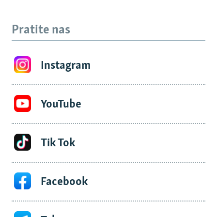
Pratite nas
Instagram
YouTube
Tik Tok
Facebook