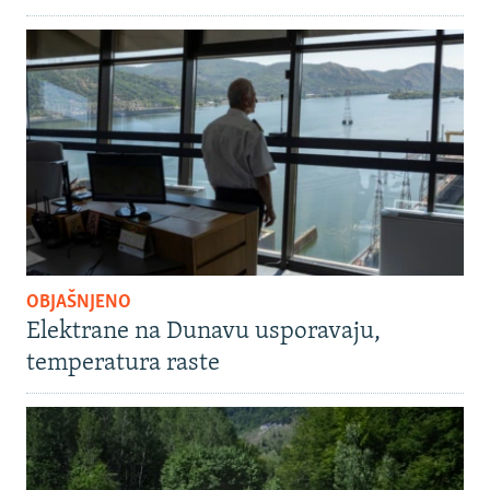
OBJAŠNJENO
Elektrane na Dunavu usporavaju,
temperatura raste