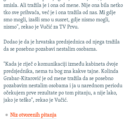
smisla. Ali tražila je i ona od mene. Nije ona bila netko
tko sve prihvaća, već je i ona tražila od nas. Mi gdje
smo mogli, izašli smo u susret, gdje nismo mogli,
nismo", rekao je Vučić za TV Prvu.
Dodao je da je hrvatska predsjednica od njega tražila
da se posebno pozabavi nestalim osobama.
"Kada je riječ o komunikaciji između kabineta dvoje
predsjednika, nema tu bog zna kakve tajne. Kolinda
Grabar-Kitarović je od mene tražila da se posebno
pozabavim nestalim osobama i ja u narednom periodu
očekujem prve rezultate po tom pitanju, a nije lako,
jako je teško", rekao je Vučić.
Niz otvorenih pitanja