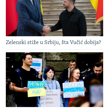
Zelenski stiže u Srbiju, šta Vučić dobija?