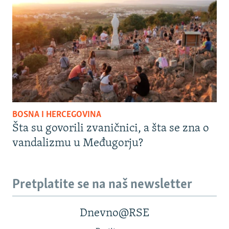
BOSNA I HERCEGOVINA
Šta su govorili zvaničnici, a šta se zna o
vandalizmu u Međugorju?
Pretplatite se na naš newsletter
Dnevno@RSE