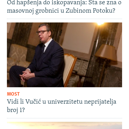
Od hapšenja do iskopavanja: Šta se zna o
masovnoj grobnici u Zubinom Potoku?
MOST
Vidi li Vučić u univerzitetu neprijatelja
broj 1?