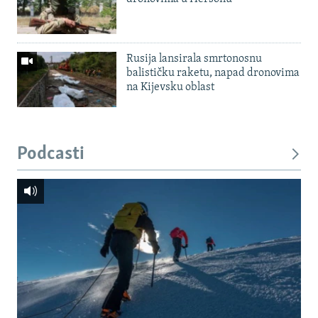
Rusija lansirala smrtonosnu
balističku raketu, napad dronovima
na Kijevsku oblast
Podcasti