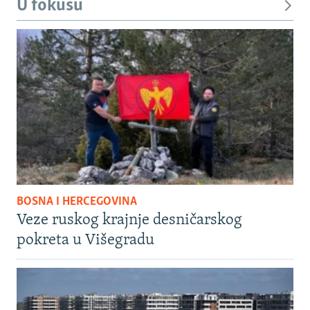
U fokusu
BOSNA I HERCEGOVINA
Veze ruskog krajnje desničarskog
pokreta u Višegradu