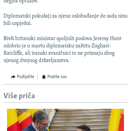
negira optužbe.
Diplomatski pokušaji za njeno oslobađanje do sada nisu
bili uspješni.
Bivši britanski ministar spoljnih poslova Jeremy Hunt
odobrio je u martu diplomatsku zaštitu Zaghari-
Ratcliffe, ali iranski zvaničnici to ne priznaju zbog
njenog dvojnog državljanstva.
Podijelite
Pratite nas
Više priča