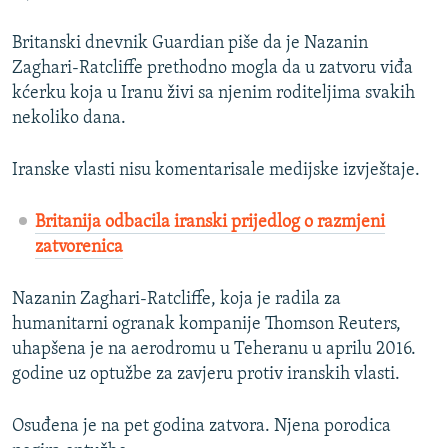
Britanski dnevnik Guardian piše da je Nazanin
Zaghari-Ratcliffe prethodno mogla da u zatvoru viđa
kćerku koja u Iranu živi sa njenim roditeljima svakih
nekoliko dana.
Iranske vlasti nisu komentarisale medijske izvještaje.
Britanija odbacila iranski prijedlog o razmjeni
zatvorenica
Nazanin Zaghari-Ratcliffe, koja je radila za
humanitarni ogranak kompanije Thomson Reuters,
uhapšena je na aerodromu u Teheranu u aprilu 2016.
godine uz optužbe za zavjeru protiv iranskih vlasti.
Osuđena je na pet godina zatvora. Njena porodica