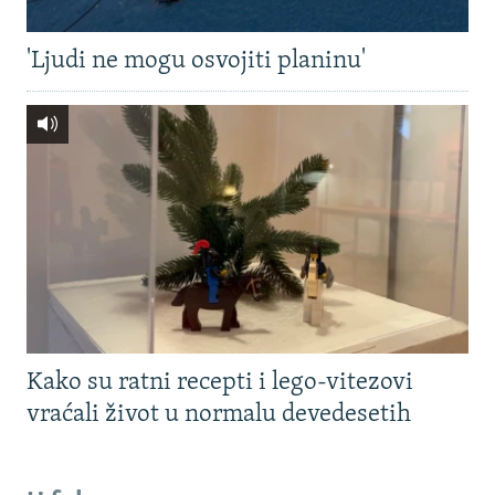
'Ljudi ne mogu osvojiti planinu'
Kako su ratni recepti i lego-vitezovi
vraćali život u normalu devedesetih