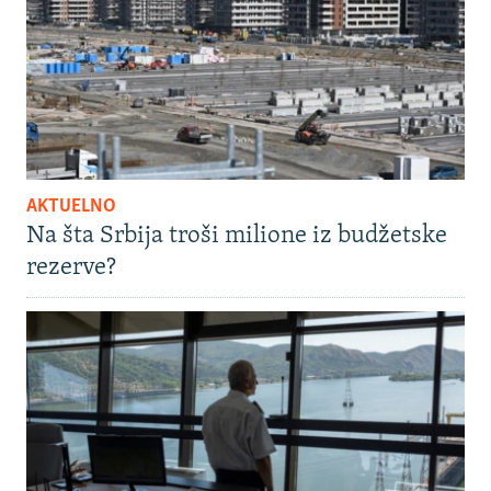
AKTUELNO
Na šta Srbija troši milione iz budžetske
rezerve?