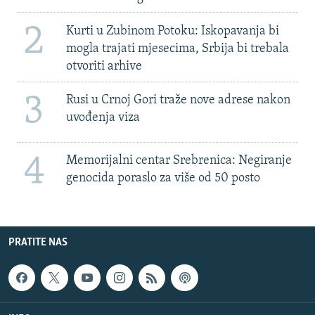
2
Kurti u Zubinom Potoku: Iskopavanja bi
mogla trajati mjesecima, Srbija bi trebala
otvoriti arhive
3
Rusi u Crnoj Gori traže nove adrese nakon
uvođenja viza
4
Memorijalni centar Srebrenica: Negiranje
genocida poraslo za više od 50 posto
PRATITE NAS