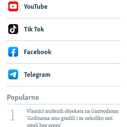
YouTube
Tik Tok
Facebook
Telegram
Popularno
1
Vlasnici srušenih objekata na Gazivodama:
'Godinama smo gradili i za nekoliko sati
ostali bez svega'