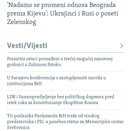
'Nadamo se promeni odnosa Beograda
prema Kijevu': Ukrajinci i Rusi o poseti
Zelenskog
Vesti/Vijesti
Posmrtni ostaci pronađeni u trećoj mogućoj masovnoj
grobnici u Zubinom Potoku
U Sarajevu konferencija o zastupljenosti naroda u
institucijama BiH
LDK i Samoopredjeljenje bez političkog dogovora pred
istek roka za konstituisanje Skupštine Kosova
Tri poslanika Parlamenta BiH traže od visokog
predstavnika i PIC-a poseban status za Memorijalni centar
Srebrenica