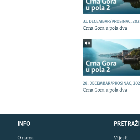
31. DECEMBAR/PROSINAC, 202
Crna Gora u pola dva
28. DECEMBAR/PROSINAC, 202
Crna Gora u pola dva
INFO
PRETRAŽI
O nama
Vijesti