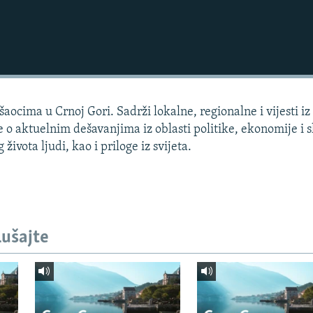
aocima u Crnoj Gori. Sadrži lokalne, regionalne i vijesti iz
e o aktuelnim dešavanjima iz oblasti politike, ekonomije i s
života ljudi, kao i priloge iz svijeta.
lušajte