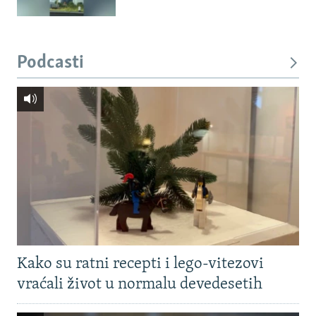
Podcasti
Kako su ratni recepti i lego-vitezovi
vraćali život u normalu devedesetih