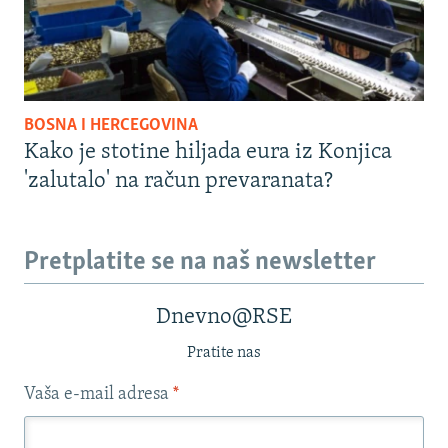
BOSNA I HERCEGOVINA
Kako je stotine hiljada eura iz Konjica
'zalutalo' na račun prevaranata?
Pretplatite se na naš newsletter
Dnevno@RSE
Pratite nas
Vaša e-mail adresa
*