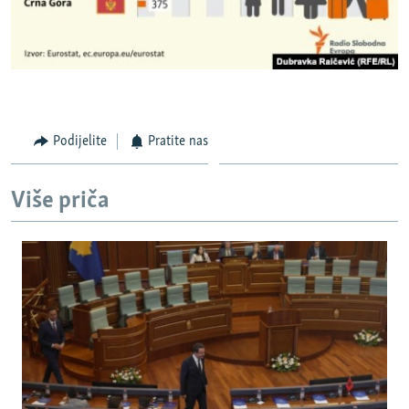
Podijelite
Pratite nas
Više priča