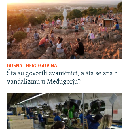
BOSNA I HERCEGOVINA
Šta su govorili zvaničnici, a šta se zna o
vandalizmu u Međugorju?