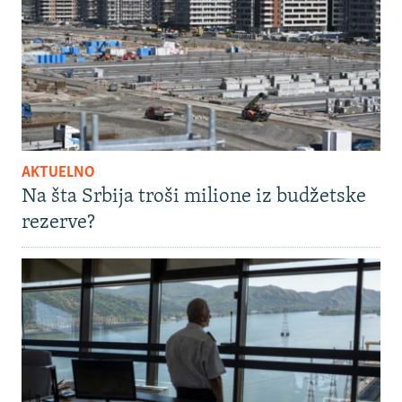
AKTUELNO
Na šta Srbija troši milione iz budžetske
rezerve?