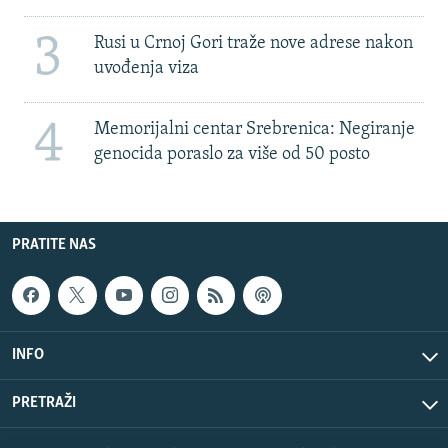
3
Rusi u Crnoj Gori traže nove adrese nakon
uvođenja viza
4
Memorijalni centar Srebrenica: Negiranje
genocida poraslo za više od 50 posto
PRATITE NAS
INFO
PRETRAŽI