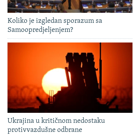
Koliko je izgledan sporazum sa
Samoopredjeljenjem?
Ukrajina u kritičnom nedostaku
protivvazdušne odbrane