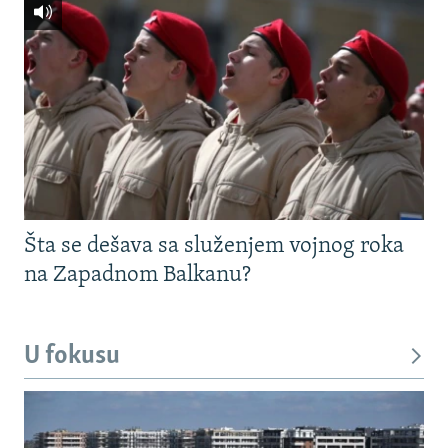
Šta se dešava sa služenjem vojnog roka
na Zapadnom Balkanu?
U fokusu