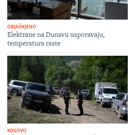
OBJAŠNJENO
Elektrane na Dunavu usporavaju,
temperatura raste
KOSOVO