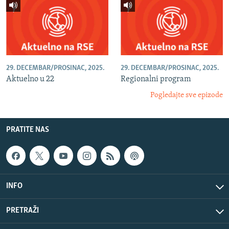
29. DECEMBAR/PROSINAC, 2025.
29. DECEMBAR/PROSINAC, 2025.
Aktuelno u 22
Regionalni program
Pogledajte sve epizode
PRATITE NAS
INFO
PRETRAŽI