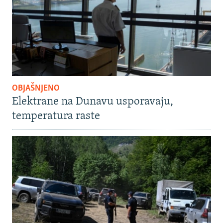
OBJAŠNJENO
Elektrane na Dunavu usporavaju,
temperatura raste