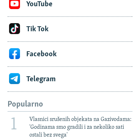
YouTube
Tik Tok
Facebook
Telegram
Popularno
1
Vlasnici srušenih objekata na Gazivodama:
'Godinama smo gradili i za nekoliko sati
ostali bez svega'