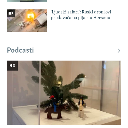
'Ljudski safari': Ruski dron lovi
prodavača na pijaci u Hersonu
Podcasti