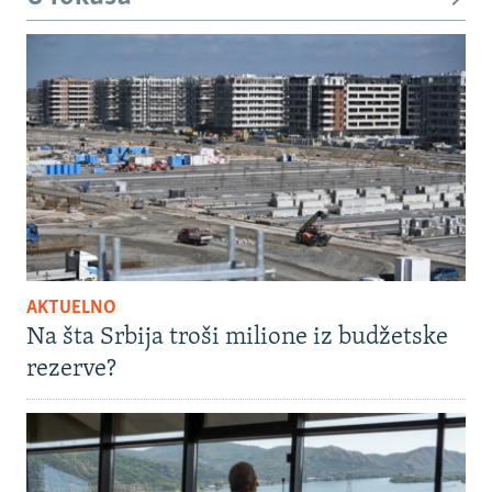
AKTUELNO
Na šta Srbija troši milione iz budžetske
rezerve?