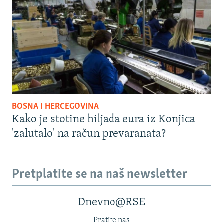
BOSNA I HERCEGOVINA
Kako je stotine hiljada eura iz Konjica
'zalutalo' na račun prevaranata?
Pretplatite se na naš newsletter
Dnevno@RSE
Pratite nas