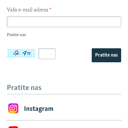
Vaša e-mail adresa
*
Pratite nas
Pratite nas
Pratite nas
Instagram