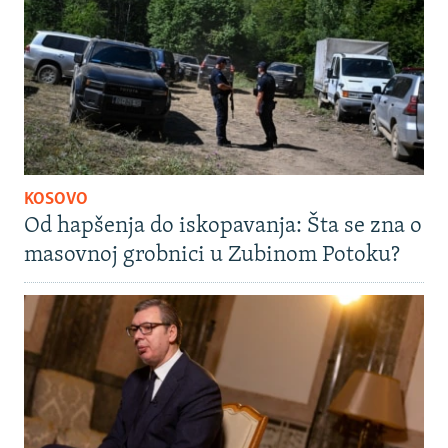
KOSOVO
Od hapšenja do iskopavanja: Šta se zna o
masovnoj grobnici u Zubinom Potoku?