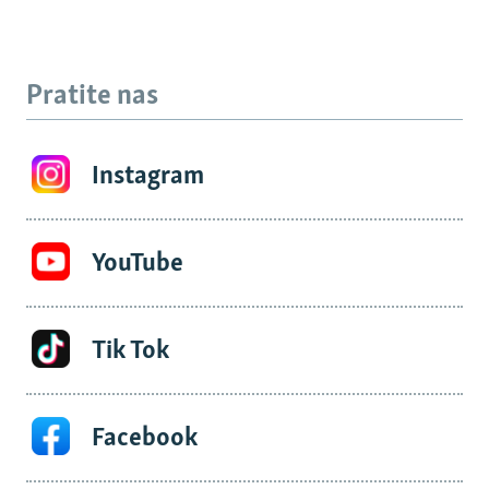
Pratite nas
Instagram
YouTube
Tik Tok
Facebook