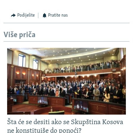
Podijelite
Pratite nas
Više priča
Šta će se desiti ako se Skupština Kosova
ne konstituiše do ponoći?