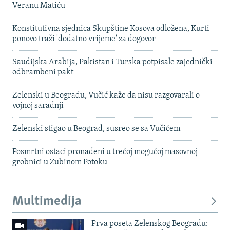
Veranu Matiću
Konstitutivna sjednica Skupštine Kosova odložena, Kurti
ponovo traži 'dodatno vrijeme' za dogovor
Saudijska Arabija, Pakistan i Turska potpisale zajednički
odbrambeni pakt
Zelenski u Beogradu, Vučić kaže da nisu razgovarali o
vojnoj saradnji
Zelenski stigao u Beograd, susreo se sa Vučićem
Posmrtni ostaci pronađeni u trećoj mogućoj masovnoj
grobnici u Zubinom Potoku
Multimedija
Prva poseta Zelenskog Beogradu: