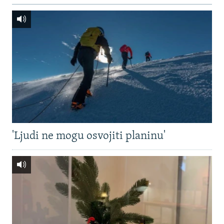
'Ljudi ne mogu osvojiti planinu'