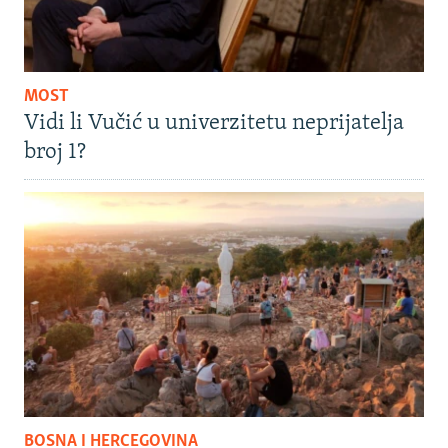
MOST
Vidi li Vučić u univerzitetu neprijatelja
broj 1?
BOSNA I HERCEGOVINA