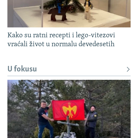
Kako su ratni recepti i lego-vitezovi
vraćali život u normalu devedesetih
U fokusu