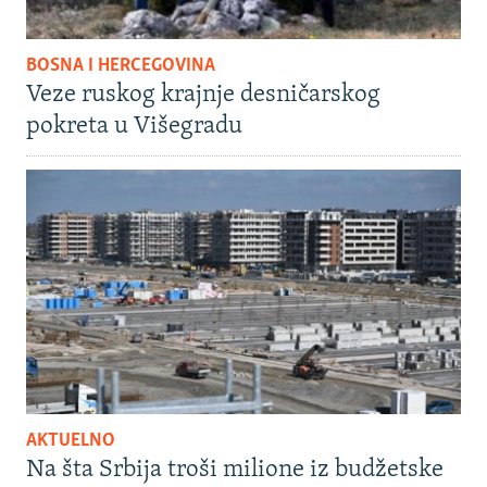
BOSNA I HERCEGOVINA
Veze ruskog krajnje desničarskog
pokreta u Višegradu
AKTUELNO
Na šta Srbija troši milione iz budžetske