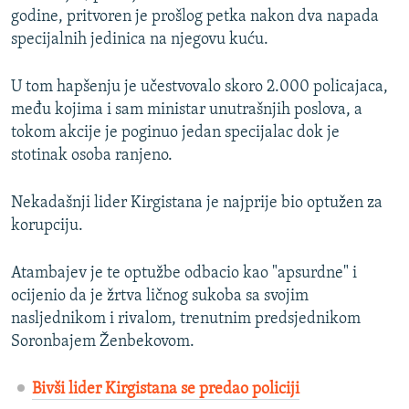
godine, pritvoren je prošlog petka nakon dva napada
specijalnih jedinica na njegovu kuću.
U tom hapšenju je učestvovalo skoro 2.000 policajaca,
među kojima i sam ministar unutrašnjih poslova, a
tokom akcije je poginuo jedan specijalac dok je
stotinak osoba ranjeno.
Nekadašnji lider Kirgistana je najprije bio optužen za
korupciju.
Atambajev je te optužbe odbacio kao "apsurdne" i
ocijenio da je žrtva ličnog sukoba sa svojim
nasljednikom i rivalom, trenutnim predsjednikom
Soronbajem Ženbekovom.
Bivši lider Kirgistana se predao policiji