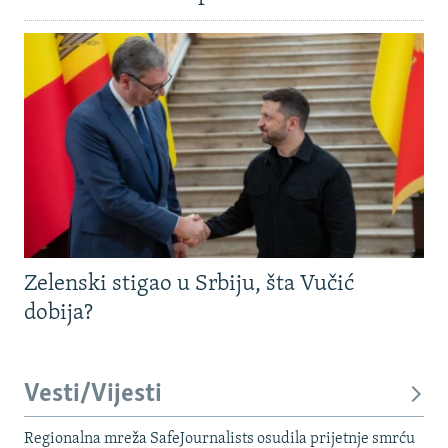
Zelenski stigao u Srbiju, šta Vučić
dobija?
Vesti/Vijesti
Regionalna mreža SafeJournalists osudila prijetnje smrću