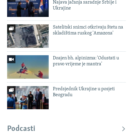
Najava jačanja saradnje Srbije i
Ukrajine
Satelitski snimci otkrivaju štetu na
skladištima ruskog 'Amazona'
Doajen bh. alpinizma: 'Odustati u
pravo vrijeme je mantra'
Predsjednik Ukrajine u posjeti
Beogradu
Podcasti