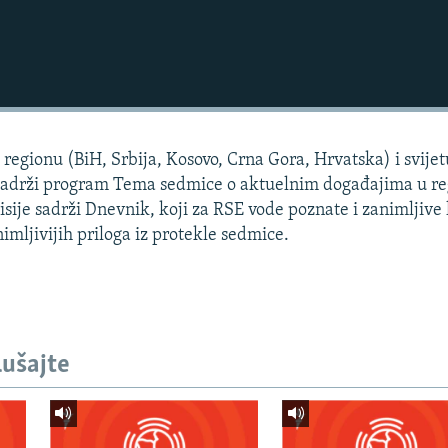
regionu (BiH, Srbija, Kosovo, Crna Gora, Hrvatska) i svijet
 sadrži program Tema sedmice o aktuelnim događajima u re
isije sadrži Dnevnik, koji za RSE vode poznate i zanimljive 
nimljivijih priloga iz protekle sedmice.
lušajte