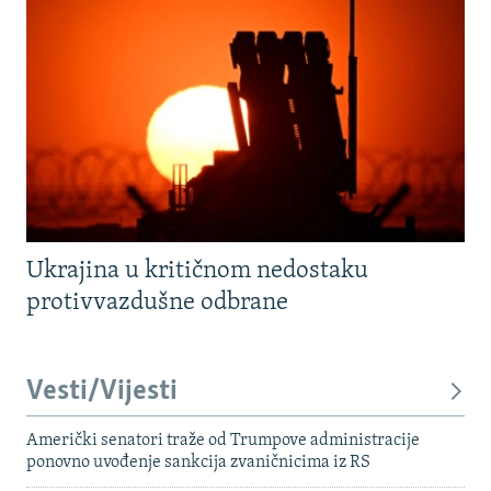
Ukrajina u kritičnom nedostaku
protivvazdušne odbrane
Vesti/Vijesti
Američki senatori traže od Trumpove administracije
ponovno uvođenje sankcija zvaničnicima iz RS