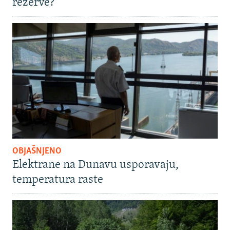
rezerve?
OBJAŠNJENO
Elektrane na Dunavu usporavaju,
temperatura raste