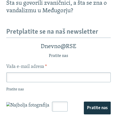
Šta su govorili zvaničnici, a šta se zna o
vandalizmu u Međugorju?
Pretplatite se na naš newsletter
Dnevno@RSE
Pratite nas
Vaša e-mail adresa
*
Pratite nas
Pratite nas