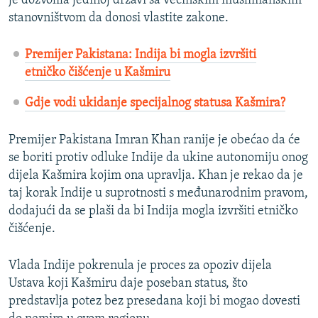
je dozvolila jedinoj državi sa većinskim muslimanskim
stanovništvom da donosi vlastite zakone.
Premijer Pakistana: Indija bi mogla izvršiti
etničko čišćenje u Kašmiru
Gdje vodi ukidanje specijalnog statusa Kašmira?
Premijer Pakistana Imran Khan ranije je obećao da će
se boriti protiv odluke Indije da ukine autonomiju onog
dijela Kašmira kojim ona upravlja. Khan je rekao da je
taj korak Indije u suprotnosti s međunarodnim pravom,
dodajući da se plaši da bi Indija mogla izvršiti etničko
čišćenje.
Vlada Indije pokrenula je proces za opoziv dijela
Ustava koji Kašmiru daje poseban status, što
predstavlja potez bez presedana koji bi mogao dovesti