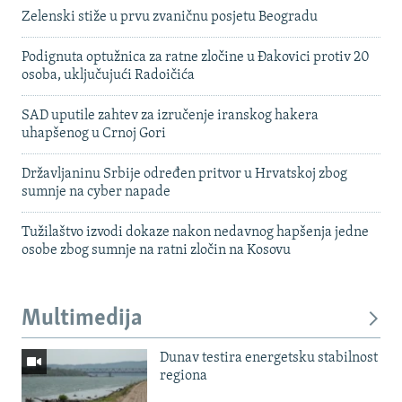
Zelenski stiže u prvu zvaničnu posjetu Beogradu
Podignuta optužnica za ratne zločine u Đakovici protiv 20
osoba, uključujući Radoičića
SAD uputile zahtev za izručenje iranskog hakera
uhapšenog u Crnoj Gori
Državljaninu Srbije određen pritvor u Hrvatskoj zbog
sumnje na cyber napade
Tužilaštvo izvodi dokaze nakon nedavnog hapšenja jedne
osobe zbog sumnje na ratni zločin na Kosovu
Multimedija
Dunav testira energetsku stabilnost
regiona