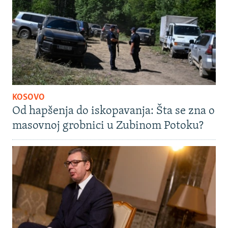
KOSOVO
Od hapšenja do iskopavanja: Šta se zna o
masovnoj grobnici u Zubinom Potoku?