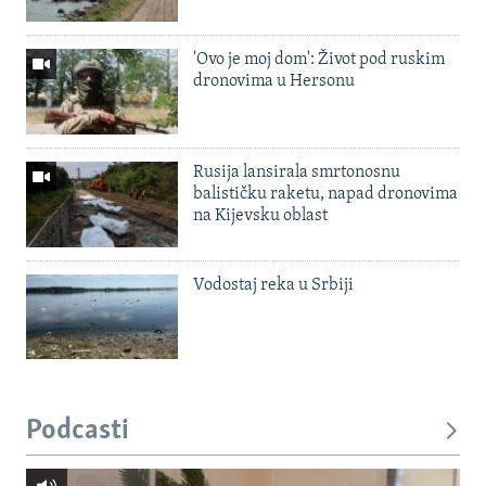
'Ovo je moj dom': Život pod ruskim
dronovima u Hersonu
Rusija lansirala smrtonosnu
balističku raketu, napad dronovima
na Kijevsku oblast
Vodostaj reka u Srbiji
Podcasti