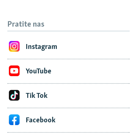
Pratite nas
Instagram
YouTube
Tik Tok
Facebook