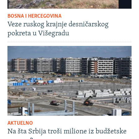
BOSNA I HERCEGOVINA
Veze ruskog krajnje desničarskog
pokreta u Višegradu
AKTUELNO
Na šta Srbija troši milione iz budžetske