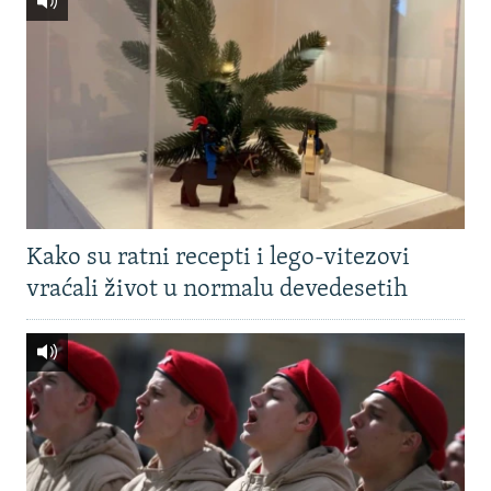
Kako su ratni recepti i lego-vitezovi
vraćali život u normalu devedesetih