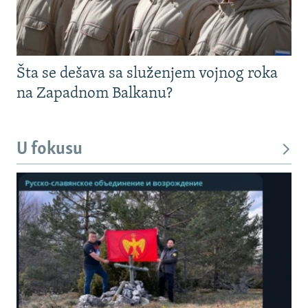
Šta se dešava sa služenjem vojnog roka
na Zapadnom Balkanu?
U fokusu