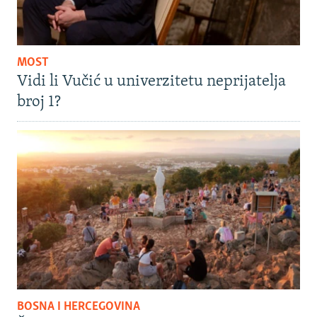
MOST
Vidi li Vučić u univerzitetu neprijatelja
broj 1?
BOSNA I HERCEGOVINA