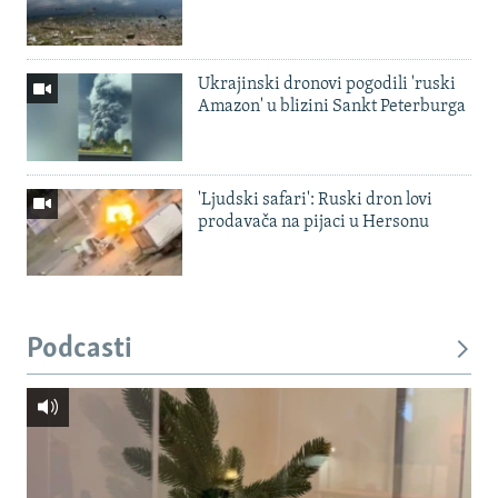
Ukrajinski dronovi pogodili 'ruski
Amazon' u blizini Sankt Peterburga
'Ljudski safari': Ruski dron lovi
prodavača na pijaci u Hersonu
Podcasti