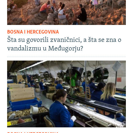
BOSNA I HERCEGOVINA
Šta su govorili zvaničnici, a šta se zna o
vandalizmu u Međugorju?