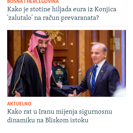
BOSNA I HERCEGOVINA
Kako je stotine hiljada eura iz Konjica
'zalutalo' na račun prevaranata?
AKTUELNO
Kako rat u Iranu mijenja sigurnosnu
dinamiku na Bliskom istoku