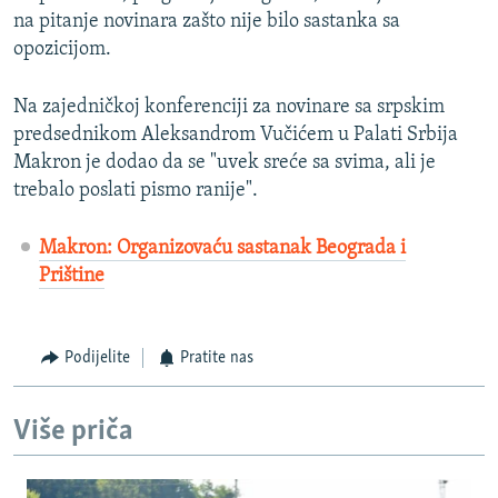
na pitanje novinara zašto nije bilo sastanka sa
opozicijom.
Na zajedničkoj konferenciji za novinare sa srpskim
predsednikom Aleksandrom Vučićem u Palati Srbija
Makron je dodao da se "uvek sreće sa svima, ali je
trebalo poslati pismo ranije".
Makron: Organizovaću sastanak Beograda i
Prištine
Podijelite
Pratite nas
Više priča