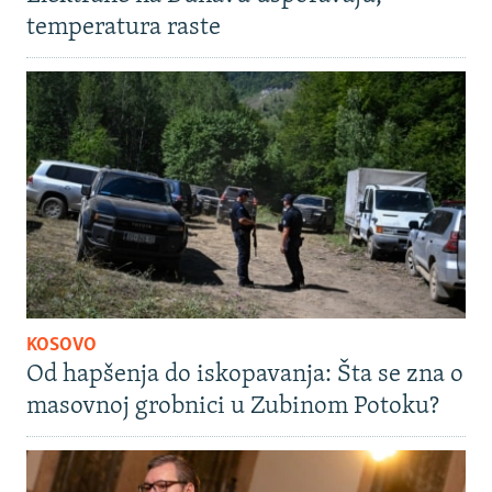
temperatura raste
KOSOVO
Od hapšenja do iskopavanja: Šta se zna o
masovnoj grobnici u Zubinom Potoku?