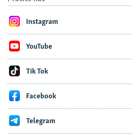
Instagram
YouTube
Tik Tok
Facebook
Telegram