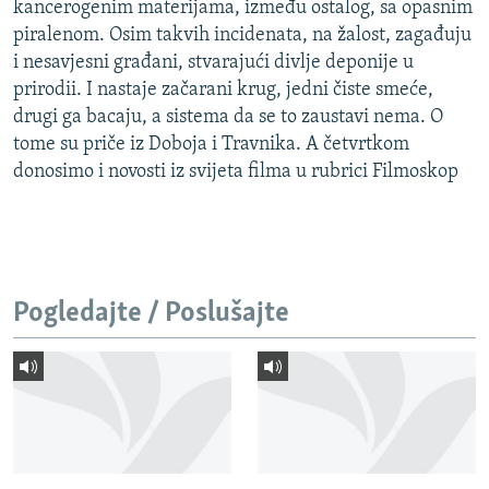
kancerogenim materijama, između ostalog, sa opasnim
piralenom. Osim takvih incidenata, na žalost, zagađuju
i nesavjesni građani, stvarajući divlje deponije u
prirodii. I nastaje začarani krug, jedni čiste smeće,
drugi ga bacaju, a sistema da se to zaustavi nema. O
tome su priče iz Doboja i Travnika. A četvrtkom
donosimo i novosti iz svijeta filma u rubrici Filmoskop
Pogledajte / Poslušajte