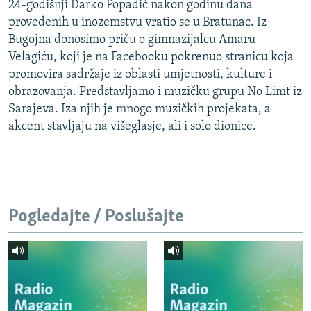
24-godišnji Darko Popadić nakon godinu dana
provedenih u inozemstvu vratio se u Bratunac. Iz
Bugojna donosimo priču o gimnazijalcu Amaru
Velagiću, koji je na Facebooku pokrenuo stranicu koja
promovira sadržaje iz oblasti umjetnosti, kulture i
obrazovanja. Predstavljamo i muzičku grupu No Limt iz
Sarajeva. Iza njih je mnogo muzičkih projekata, a
akcent stavljaju na višeglasje, ali i solo dionice.
Pogledajte / Poslušajte