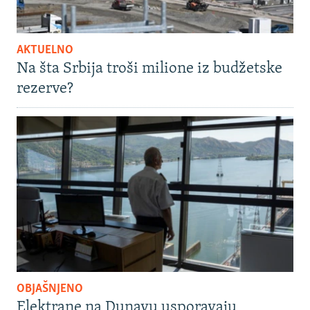
AKTUELNO
Na šta Srbija troši milione iz budžetske
rezerve?
OBJAŠNJENO
Elektrane na Dunavu usporavaju,