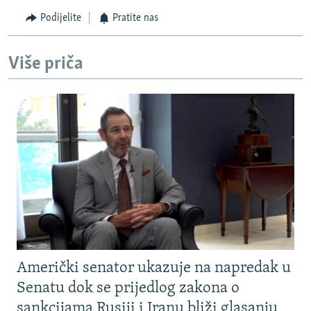
Podijelite
Pratite nas
Više priča
Američki senator ukazuje na napredak u
Senatu dok se prijedlog zakona o
sankcijama Rusiji i Iranu bliži glasanju