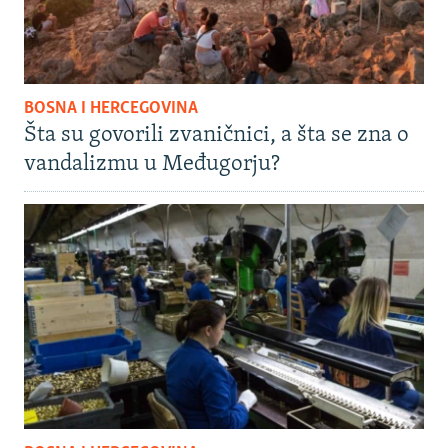
BOSNA I HERCEGOVINA
Šta su govorili zvaničnici, a šta se zna o
vandalizmu u Međugorju?