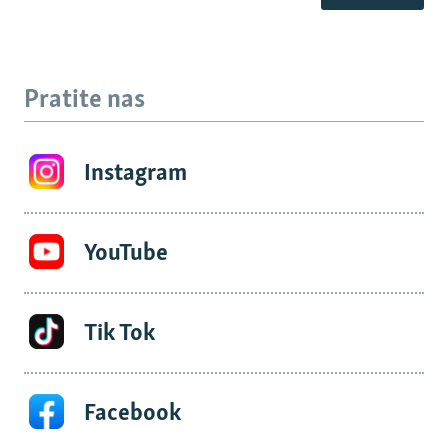
Pratite nas
Instagram
YouTube
Tik Tok
Facebook