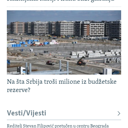
Na šta Srbija troši milione iz budžetske
rezerve?
Vesti/Vijesti
Reditelj Stevan Filipović pretučen u centru Beograda