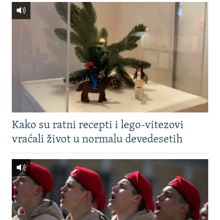
Kako su ratni recepti i lego-vitezovi
vraćali život u normalu devedesetih