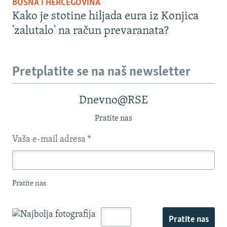
BOSNA I HERCEGOVINA
Kako je stotine hiljada eura iz Konjica
'zalutalo' na račun prevaranata?
Pretplatite se na naš newsletter
Dnevno@RSE
Pratite nas
Vaša e-mail adresa
*
Pratite nas
Pratite nas