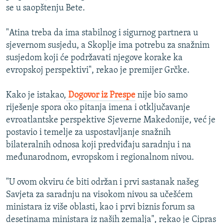
se u saopštenju Bete.
"Atina treba da ima stabilnog i sigurnog partnera u
sjevernom susjedu, a Skoplje ima potrebu za snažnim
susjedom koji će podržavati njegove korake ka
evropskoj perspektivi", rekao je premijer Grčke.
Kako je istakao,
Dogovor iz Prespe
nije bio samo
riješenje spora oko pitanja imena i otključavanje
evroatlantske perspektive Sjeverne Makedonije, već je
postavio i temelje za uspostavljanje snažnih
bilateralnih odnosa koji predviđaju saradnju i na
međunarodnom, evropskom i regionalnom nivou.
"U ovom okviru će biti održan i prvi sastanak našeg
Savjeta za saradnju na visokom nivou sa učešćem
ministara iz više oblasti, kao i prvi biznis forum sa
desetinama ministara iz naših zemalja", rekao je Cipras