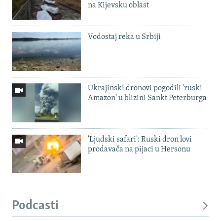
na Kijevsku oblast
Vodostaj reka u Srbiji
Ukrajinski dronovi pogodili 'ruski
Amazon' u blizini Sankt Peterburga
'Ljudski safari': Ruski dron lovi
prodavača na pijaci u Hersonu
Podcasti