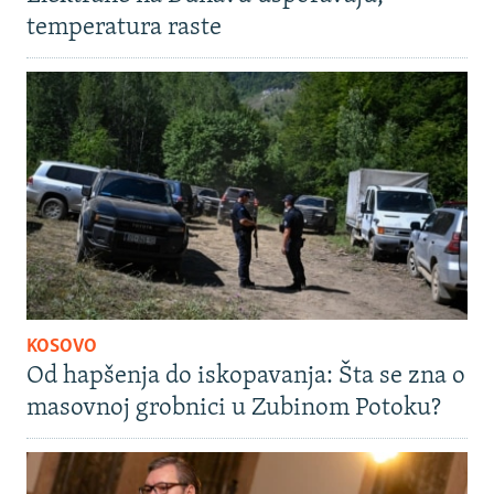
temperatura raste
KOSOVO
Od hapšenja do iskopavanja: Šta se zna o
masovnoj grobnici u Zubinom Potoku?