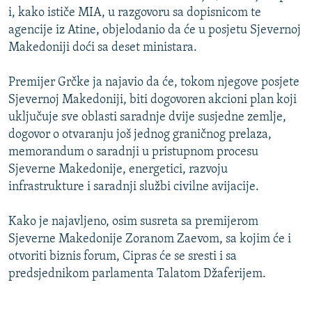
i, kako ističe MIA, u razgovoru sa dopisnicom te
agencije iz Atine, objelodanio da će u posjetu Sjevernoj
Makedoniji doći sa deset ministara.
Premijer Grčke ja najavio da će, tokom njegove posjete
Sjevernoj Makedoniji, biti dogovoren akcioni plan koji
uključuje sve oblasti saradnje dvije susjedne zemlje,
dogovor o otvaranju još jednog graničnog prelaza,
memorandum o saradnji u pristupnom procesu
Sjeverne Makedonije, energetici, razvoju
infrastrukture i saradnji službi civilne avijacije.
Kako je najavljeno, osim susreta sa premijerom
Sjeverne Makedonije Zoranom Zaevom, sa kojim će i
otvoriti biznis forum, Cipras će se sresti i sa
predsjednikom parlamenta Talatom Džaferijem.