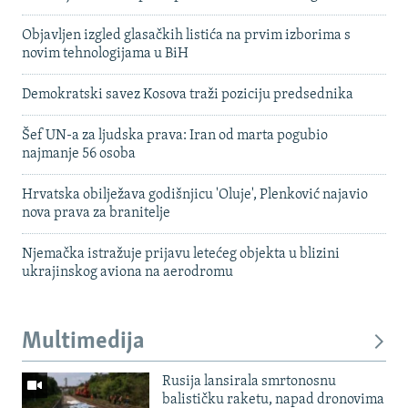
Objavljen izgled glasačkih listića na prvim izborima s
novim tehnologijama u BiH
Demokratski savez Kosova traži poziciju predsednika
Šef UN-a za ljudska prava: Iran od marta pogubio
najmanje 56 osoba
Hrvatska obilježava godišnjicu 'Oluje', Plenković najavio
nova prava za branitelje
Njemačka istražuje prijavu letećeg objekta u blizini
ukrajinskog aviona na aerodromu
Multimedija
Rusija lansirala smrtonosnu
balističku raketu, napad dronovima