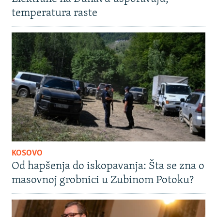
temperatura raste
KOSOVO
Od hapšenja do iskopavanja: Šta se zna o
masovnoj grobnici u Zubinom Potoku?