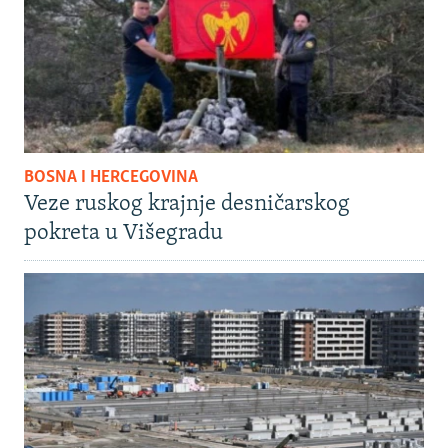
BOSNA I HERCEGOVINA
Veze ruskog krajnje desničarskog
pokreta u Višegradu