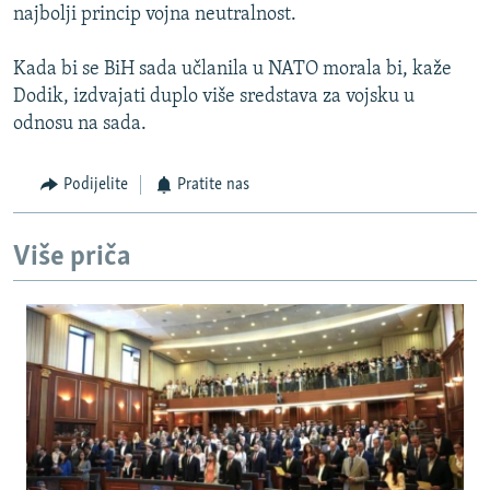
najbolji princip vojna neutralnost.
Kada bi se BiH sada učlanila u NATO morala bi, kaže
Dodik, izdvajati duplo više sredstava za vojsku u
odnosu na sada.
Podijelite
Pratite nas
Više priča