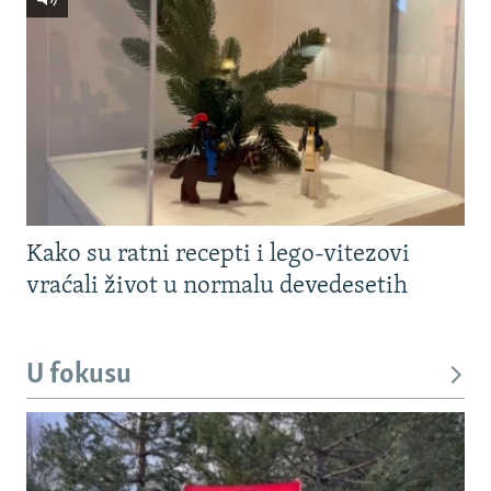
Kako su ratni recepti i lego-vitezovi
vraćali život u normalu devedesetih
U fokusu