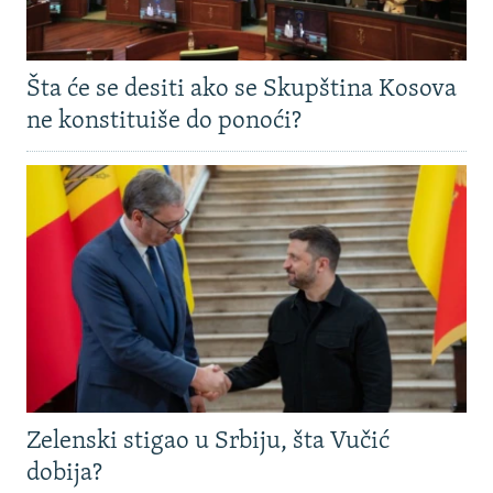
Šta će se desiti ako se Skupština Kosova
ne konstituiše do ponoći?
Zelenski stigao u Srbiju, šta Vučić
dobija?