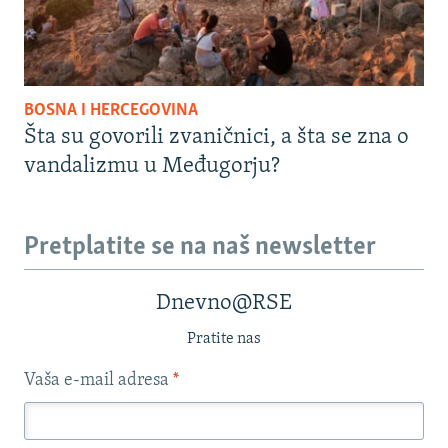
BOSNA I HERCEGOVINA
Šta su govorili zvaničnici, a šta se zna o
vandalizmu u Međugorju?
Pretplatite se na naš newsletter
Dnevno@RSE
Pratite nas
Vaša e-mail adresa
*