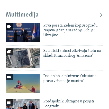
Multimedija
Prva poseta Zelenskog Beogradu:
Najava jačanja saradnje Srbije i
Ukrajine
Satelitski snimci otkrivaju štetu na
skladištima ruskog 'Amazona'
Doajen bh. alpinizma: 'Odustati u
pravo vrijeme je mantra'
Predsjednik Ukrajine u posjeti
Beogradu