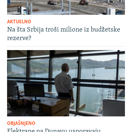
AKTUELNO
Na šta Srbija troši milione iz budžetske
rezerve?
OBJAŠNJENO
Elektrane na Dunavu usporavaju,