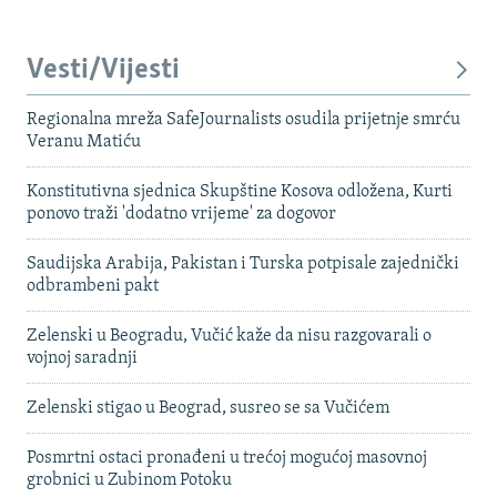
Vesti/Vijesti
Regionalna mreža SafeJournalists osudila prijetnje smrću
Veranu Matiću
Konstitutivna sjednica Skupštine Kosova odložena, Kurti
ponovo traži 'dodatno vrijeme' za dogovor
Saudijska Arabija, Pakistan i Turska potpisale zajednički
odbrambeni pakt
Zelenski u Beogradu, Vučić kaže da nisu razgovarali o
vojnoj saradnji
Zelenski stigao u Beograd, susreo se sa Vučićem
Posmrtni ostaci pronađeni u trećoj mogućoj masovnoj
grobnici u Zubinom Potoku