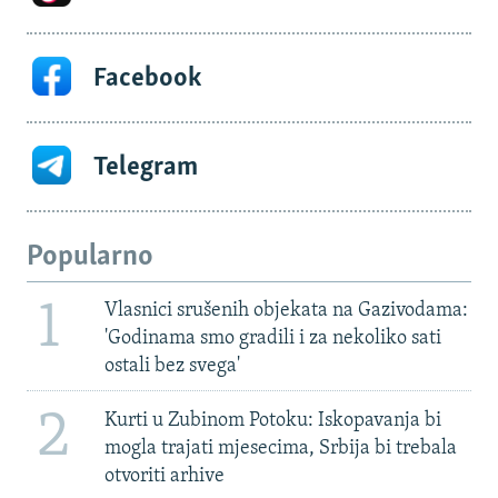
Facebook
Telegram
Popularno
1
Vlasnici srušenih objekata na Gazivodama:
'Godinama smo gradili i za nekoliko sati
ostali bez svega'
2
Kurti u Zubinom Potoku: Iskopavanja bi
mogla trajati mjesecima, Srbija bi trebala
otvoriti arhive