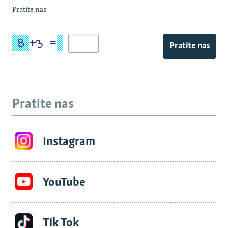
Pratite nas
Pratite nas
Pratite nas
Instagram
YouTube
Tik Tok