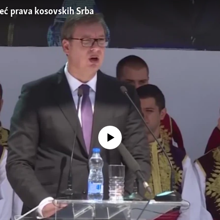
eć prava kosovskih Srba
No media source currently available