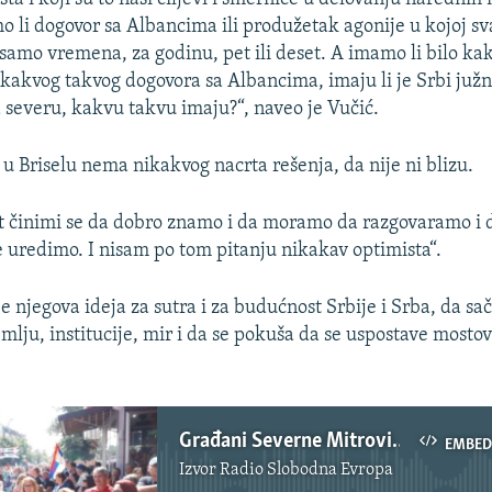
 li dogovor sa Albancima ili produžetak agonije u kojoj 
e samo vremena, za godinu, pet ili deset. A imamo li bilo k
kakvog takvog dogovora sa Albancima, imaju li je Srbi južn
a severu, kakvu takvu imaju?“, naveo je Vučić.
 u Briselu nema nikakvog nacrta rešenja, da nije ni blizu.
ut činimi se da dobro znamo i da moramo da razgovaramo i
 uredimo. I nisam po tom pitanju nikakav optimista“.
e njegova ideja za sutra i za budućnost Srbije i Srba, da sa
mlju, institucije, mir i da se pokuša da se uspostave mosto
Građani Severne Mitrovice o Vučićevoj poseti
EMBED
Izvor
Radio Slobodna Evropa
No media source currently available