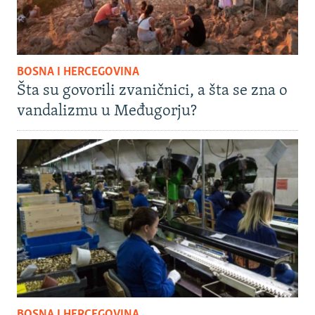
BOSNA I HERCEGOVINA
Šta su govorili zvaničnici, a šta se zna o
vandalizmu u Međugorju?
BOSNA I HERCEGOVINA