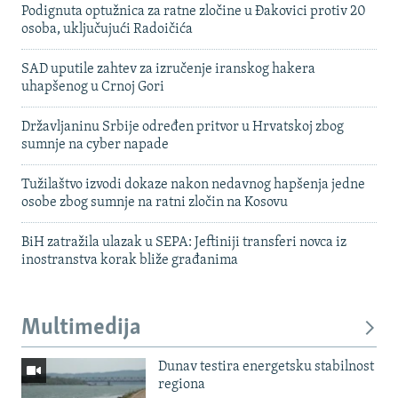
Podignuta optužnica za ratne zločine u Đakovici protiv 20
osoba, uključujući Radoičića
SAD uputile zahtev za izručenje iranskog hakera
uhapšenog u Crnoj Gori
Državljaninu Srbije određen pritvor u Hrvatskoj zbog
sumnje na cyber napade
Tužilaštvo izvodi dokaze nakon nedavnog hapšenja jedne
osobe zbog sumnje na ratni zločin na Kosovu
BiH zatražila ulazak u SEPA: Jeftiniji transferi novca iz
inostranstva korak bliže građanima
Multimedija
Dunav testira energetsku stabilnost
regiona