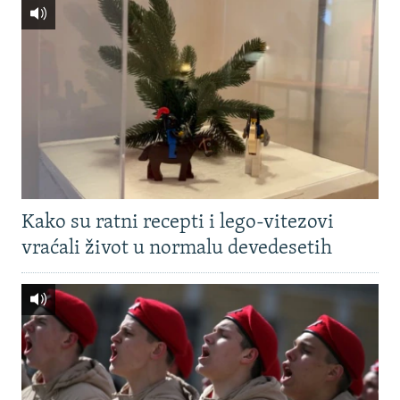
Kako su ratni recepti i lego-vitezovi
vraćali život u normalu devedesetih