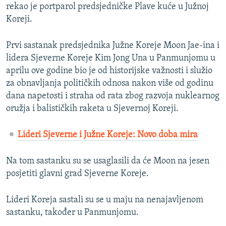
rekao je portparol predsjedničke Plave kuće u Južnoj
Koreji.
Prvi sastanak predsjednika Južne Koreje Moon Jae-ina i
lidera Sjeverne Koreje Kim Jong Una u Panmunjomu u
aprilu ove godine bio je od historijske važnosti i služio
za obnavljanja političkih odnosa nakon više od godinu
dana napetosti i straha od rata zbog razvoja nuklearnog
oružja i balističkih raketa u Sjevernoj Koreji.
Lideri Sjeverne i Južne Koreje: Novo doba mira
Na tom sastanku su se usaglasili da će Moon na jesen
posjetiti glavni grad Sjeverne Koreje.
Lideri Koreja sastali su se u maju na nenajavljenom
sastanku, također u Panmunjomu.