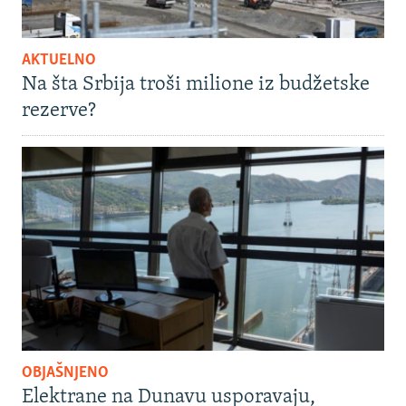
AKTUELNO
Na šta Srbija troši milione iz budžetske
rezerve?
OBJAŠNJENO
Elektrane na Dunavu usporavaju,