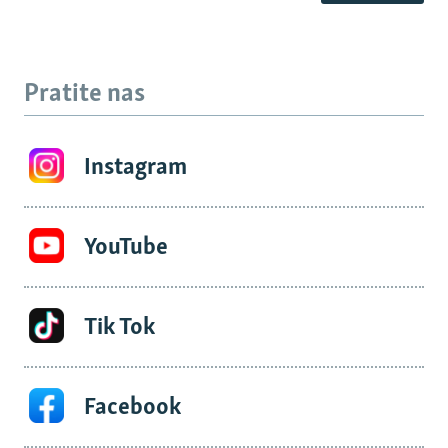
Pratite nas
Instagram
YouTube
Tik Tok
Facebook