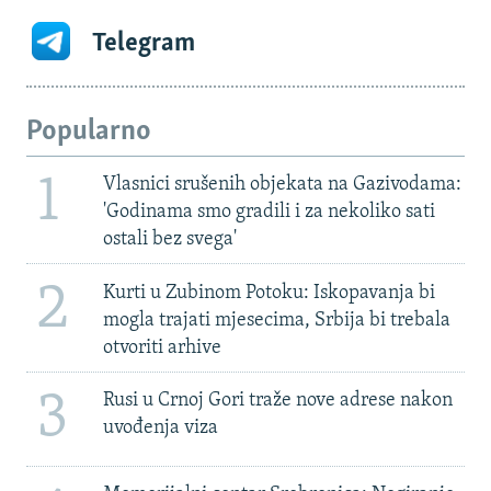
Telegram
Popularno
1
Vlasnici srušenih objekata na Gazivodama:
'Godinama smo gradili i za nekoliko sati
ostali bez svega'
2
Kurti u Zubinom Potoku: Iskopavanja bi
mogla trajati mjesecima, Srbija bi trebala
otvoriti arhive
3
Rusi u Crnoj Gori traže nove adrese nakon
uvođenja viza