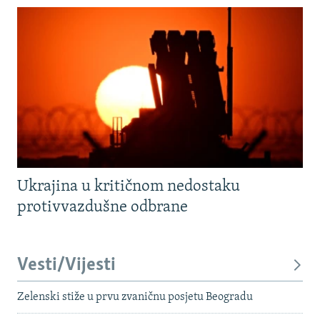
Ukrajina u kritičnom nedostaku
protivvazdušne odbrane
Vesti/Vijesti
Zelenski stiže u prvu zvaničnu posjetu Beogradu