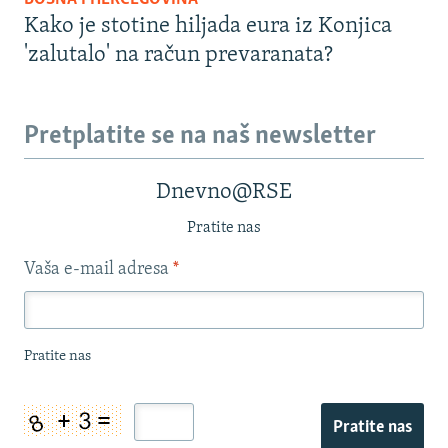
Kako je stotine hiljada eura iz Konjica
'zalutalo' na račun prevaranata?
Pretplatite se na naš newsletter
Dnevno@RSE
Pratite nas
Vaša e-mail adresa
*
Pratite nas
Pratite nas