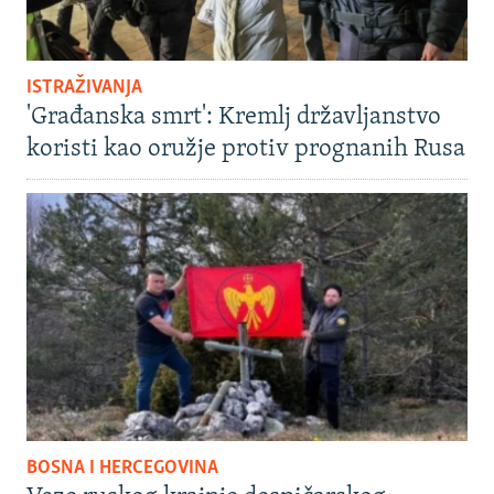
ISTRAŽIVANJA
'Građanska smrt': Kremlj državljanstvo
koristi kao oružje protiv prognanih Rusa
BOSNA I HERCEGOVINA