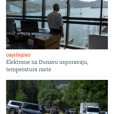
OBJAŠNJENO
Elektrane na Dunavu usporavaju,
temperatura raste