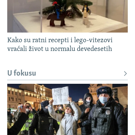
Kako su ratni recepti i lego-vitezovi
vraćali život u normalu devedesetih
U fokusu