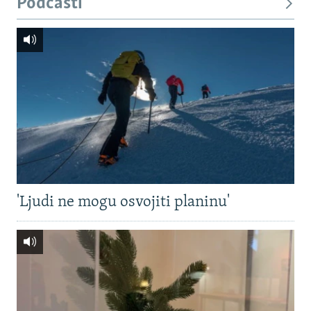
Podcasti
'Ljudi ne mogu osvojiti planinu'