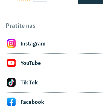
Pratite nas
Instagram
YouTube
Tik Tok
Facebook