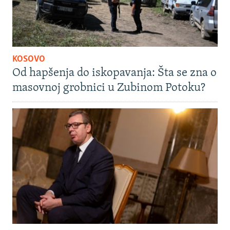
KOSOVO
Od hapšenja do iskopavanja: Šta se zna o
masovnoj grobnici u Zubinom Potoku?