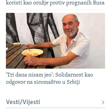
koristi kao oružje protiv prognanih Rusa
'Tri dana nisam jeo': Solidarnost kao
odgovor na siromaštvo u Srbiji
Vesti/Vijesti