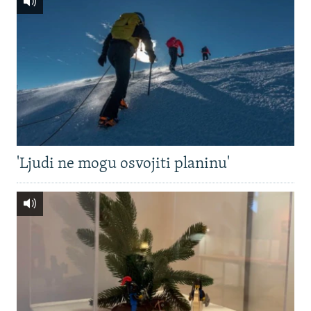
'Ljudi ne mogu osvojiti planinu'