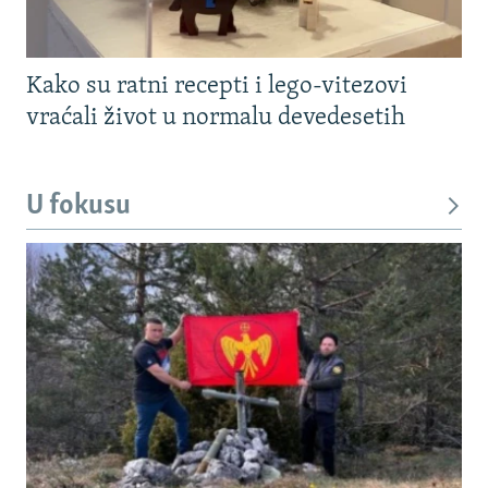
Kako su ratni recepti i lego-vitezovi
vraćali život u normalu devedesetih
U fokusu