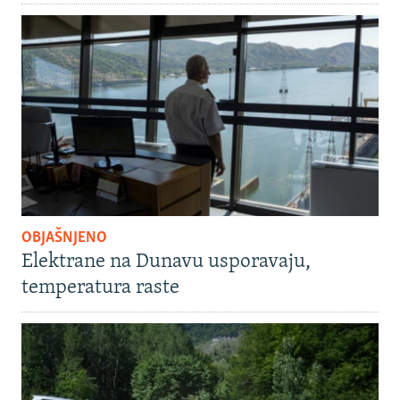
OBJAŠNJENO
Elektrane na Dunavu usporavaju,
temperatura raste