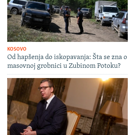
KOSOVO
Od hapšenja do iskopavanja: Šta se zna o
masovnoj grobnici u Zubinom Potoku?