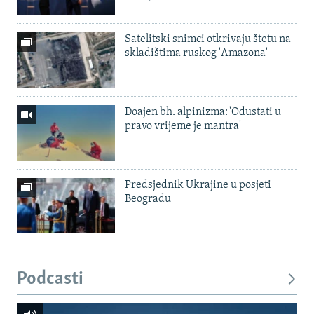
Satelitski snimci otkrivaju štetu na
skladištima ruskog 'Amazona'
Doajen bh. alpinizma: 'Odustati u
pravo vrijeme je mantra'
Predsjednik Ukrajine u posjeti
Beogradu
Podcasti