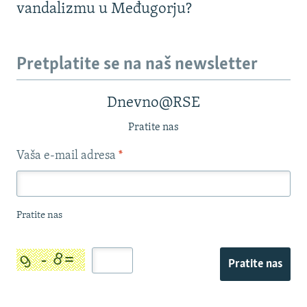
vandalizmu u Međugorju?
Pretplatite se na naš newsletter
Dnevno@RSE
Pratite nas
Vaša e-mail adresa
*
Pratite nas
Pratite nas