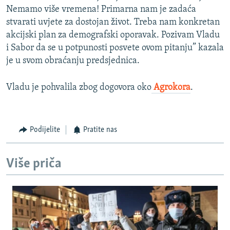
Nemamo više vremena! Primarna nam je zadaća
stvarati uvjete za dostojan život. Treba nam konkretan
akcijski plan za demografski oporavak. Pozivam Vladu
i Sabor da se u potpunosti posvete ovom pitanju” kazala
je u svom obraćanju predsjednica.
Vladu je pohvalila zbog dogovora oko
Agrokora
.
Podijelite
Pratite nas
Više priča