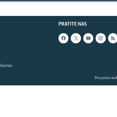
PRATITE NAS
 Dnevno
Sva prava zad