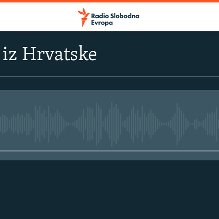
e iz Hrvatske
No media source currently avail