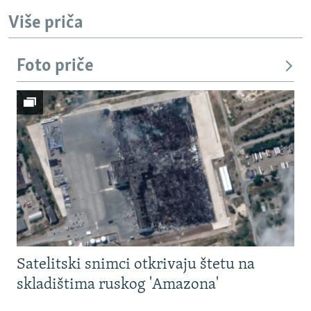
Više priča
Foto priče
Satelitski snimci otkrivaju štetu na
skladištima ruskog 'Amazona'