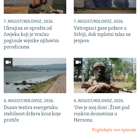
7. AVGUST/KOLOVOZ, 2026.
7. AVGUST/KOLOVOZ, 2026.
Ukrajina se oprašta od
Vatrogasci gase požare u
čovjeka koji je vraćao
Srbiji, dok toplotni talas ne
poginule vojnike njihovim
jenjava
porodicama
6. AVGUST/KOLOVOZ, 2026.
6. AVGUST/KOLOVOZ, 2026.
Dunav testira energetsku
'Ovo je moj dom': Život pod
stabilnost država kroz koje
ruskim dronovima u
protiče
Hersonu
Pogledajte sve epizode