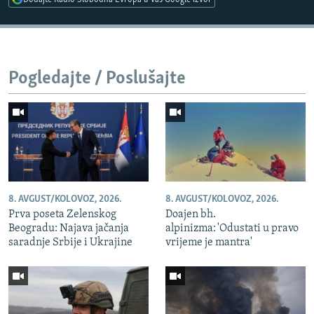
Pogledajte / Poslušajte
8. AVGUST/KOLOVOZ, 2026.
8. AVGUST/KOLOVOZ, 2026.
Prva poseta Zelenskog
Doajen bh.
Beogradu: Najava jačanja
alpinizma: 'Odustati u pravo
saradnje Srbije i Ukrajine
vrijeme je mantra'