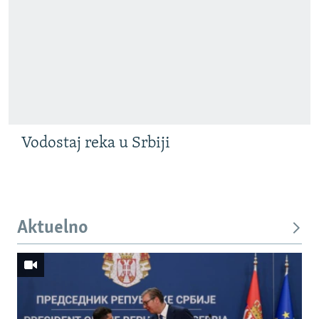
Vodostaj reka u Srbiji
Aktuelno