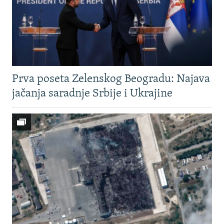
Prva poseta Zelenskog Beogradu: Najava
jačanja saradnje Srbije i Ukrajine