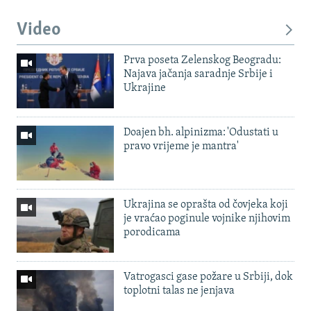
Video
Prva poseta Zelenskog Beogradu:
Najava jačanja saradnje Srbije i
Ukrajine
Doajen bh. alpinizma: 'Odustati u
pravo vrijeme je mantra'
Ukrajina se oprašta od čovjeka koji
je vraćao poginule vojnike njihovim
porodicama
Vatrogasci gase požare u Srbiji, dok
toplotni talas ne jenjava