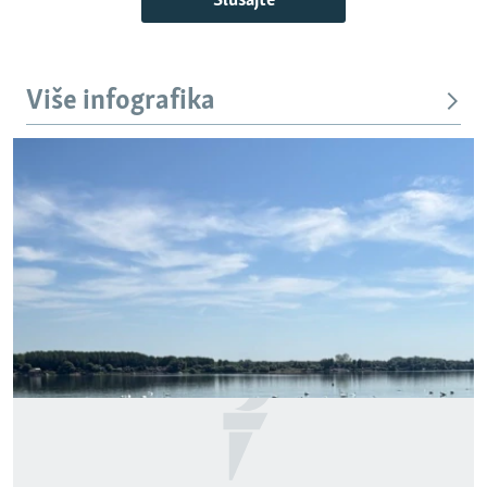
Slušajte
Više infografika