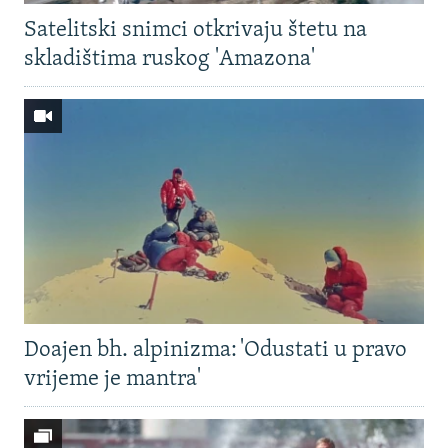
Satelitski snimci otkrivaju štetu na
skladištima ruskog 'Amazona'
Doajen bh. alpinizma: 'Odustati u pravo
vrijeme je mantra'