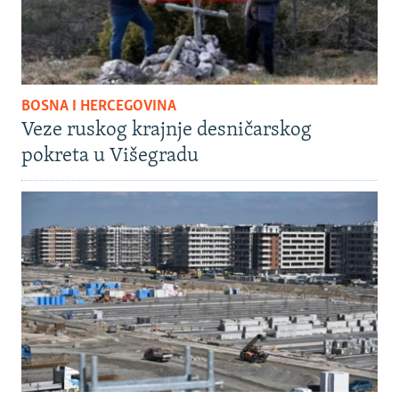
BOSNA I HERCEGOVINA
Veze ruskog krajnje desničarskog
pokreta u Višegradu