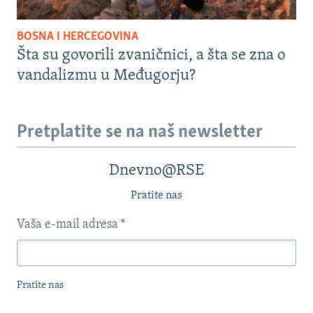
BOSNA I HERCEGOVINA
Šta su govorili zvaničnici, a šta se zna o
vandalizmu u Međugorju?
Pretplatite se na naš newsletter
Dnevno@RSE
Pratite nas
Vaša e-mail adresa
*
Pratite nas