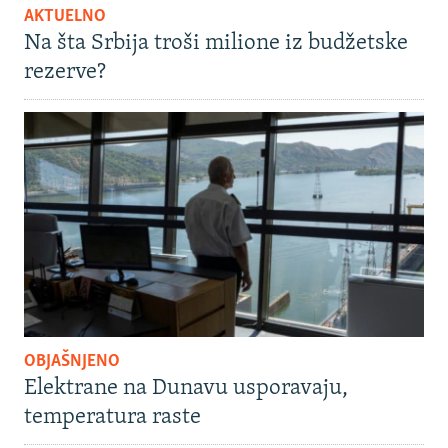
AKTUELNO
Na šta Srbija troši milione iz budžetske
rezerve?
OBJAŠNJENO
Elektrane na Dunavu usporavaju,
temperatura raste