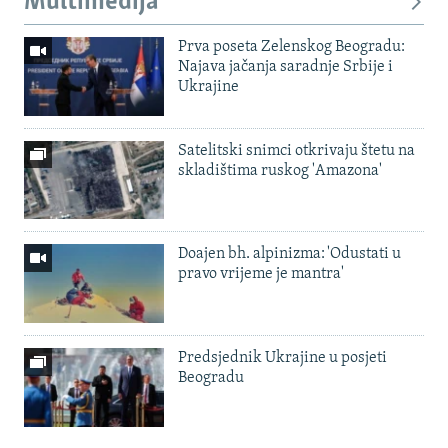
Multimedija
Prva poseta Zelenskog Beogradu:
Najava jačanja saradnje Srbije i
Ukrajine
Satelitski snimci otkrivaju štetu na
skladištima ruskog 'Amazona'
Doajen bh. alpinizma: 'Odustati u
pravo vrijeme je mantra'
Predsjednik Ukrajine u posjeti
Beogradu