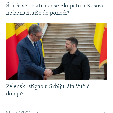
Šta će se desiti ako se Skupština Kosova
ne konstituiše do ponoći?
Zelenski stigao u Srbiju, šta Vučić
dobija?