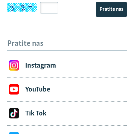
Pratite nas
Pratite nas
Instagram
YouTube
Tik Tok