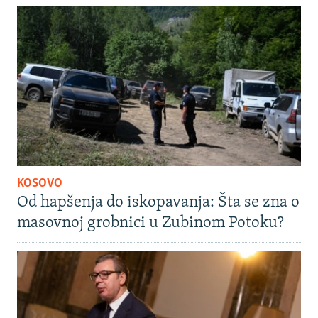
KOSOVO
Od hapšenja do iskopavanja: Šta se zna o
masovnoj grobnici u Zubinom Potoku?