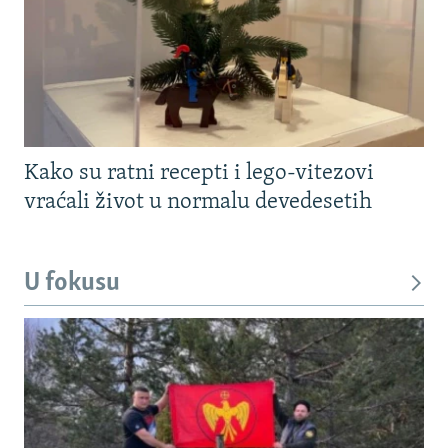
Kako su ratni recepti i lego-vitezovi
vraćali život u normalu devedesetih
U fokusu