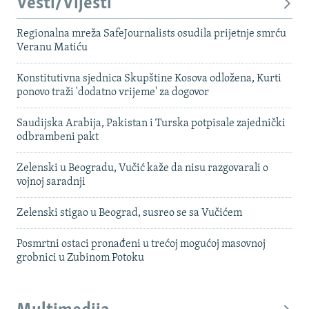
Vesti/Vijesti
Regionalna mreža SafeJournalists osudila prijetnje smrću
Veranu Matiću
Konstitutivna sjednica Skupštine Kosova odložena, Kurti
ponovo traži 'dodatno vrijeme' za dogovor
Saudijska Arabija, Pakistan i Turska potpisale zajednički
odbrambeni pakt
Zelenski u Beogradu, Vučić kaže da nisu razgovarali o
vojnoj saradnji
Zelenski stigao u Beograd, susreo se sa Vučićem
Posmrtni ostaci pronađeni u trećoj mogućoj masovnoj
grobnici u Zubinom Potoku