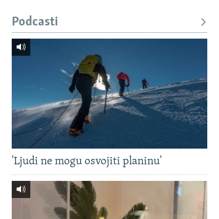
Podcasti
'Ljudi ne mogu osvojiti planinu'