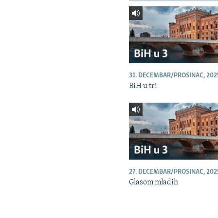
31. DECEMBAR/PROSINAC, 202
BiH u tri
27. DECEMBAR/PROSINAC, 202
Glasom mladih