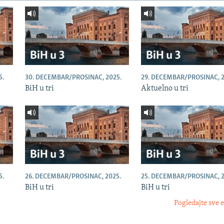
5.
30. DECEMBAR/PROSINAC, 2025.
29. DECEMBAR/PROSINAC, 2
BiH u tri
Aktuelno u tri
5.
26. DECEMBAR/PROSINAC, 2025.
25. DECEMBAR/PROSINAC, 2
BiH u tri
BiH u tri
Pogledajte sve 