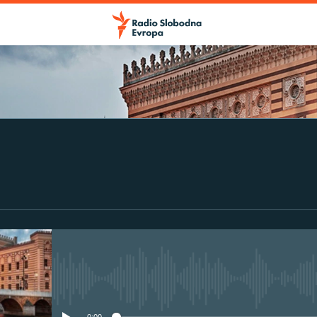
No media source currently avail