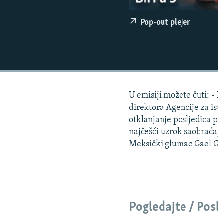
ISPRIČAJ MI
DNEVNO@RSE
Pop-out plejer
SPECIJALI RSE
VIŠE OD NASLOVA
GENOCID U SREBRENICI
POPLAVE I KLIZIŠTA U BIH 2024.
U emisiji možete čuti: 
TV LIBERTY
direktora Agencije za i
otklanjanje posljedica 
POST SCRIPTUM
najčešći uzrok saobraća
MOJA EVROPA
Meksički glumac Gael Ga
TRI DECENIJE OD RATA U BIH
SVE KARTE DEJTONA
NASTANAK I RASPAD JUGOSLAVIJE
Pogledajte / Pos