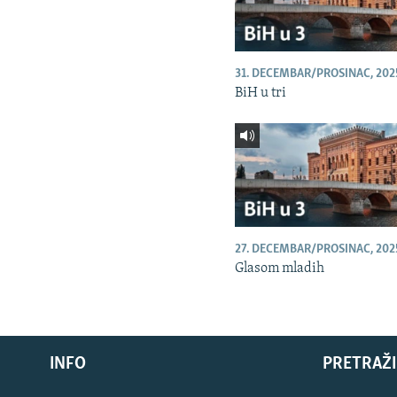
31. DECEMBAR/PROSINAC, 202
BiH u tri
27. DECEMBAR/PROSINAC, 202
Glasom mladih
INFO
PRETRAŽI