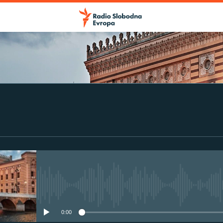
No media source currently avail
0:00