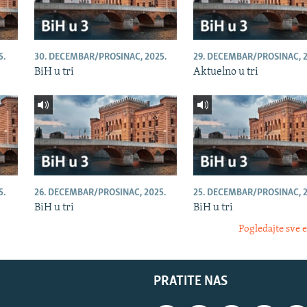
5.
30. DECEMBAR/PROSINAC, 2025.
29. DECEMBAR/PROSINAC, 2
BiH u tri
Aktuelno u tri
5.
26. DECEMBAR/PROSINAC, 2025.
25. DECEMBAR/PROSINAC, 2
BiH u tri
BiH u tri
Pogledajte sve 
PRATITE NAS