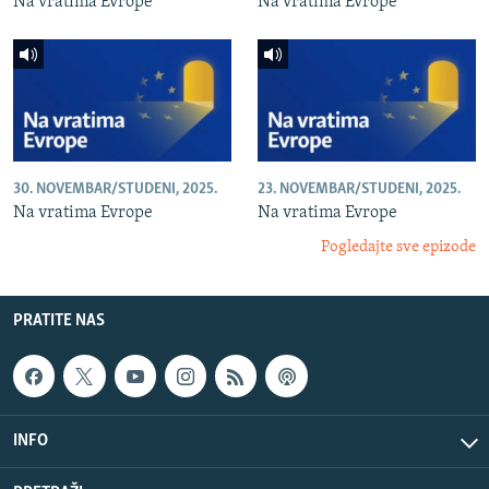
Na vratima Evrope
Na vratima Evrope
30. NOVEMBAR/STUDENI, 2025.
23. NOVEMBAR/STUDENI, 2025.
Na vratima Evrope
Na vratima Evrope
Pogledajte sve epizode
PRATITE NAS
INFO