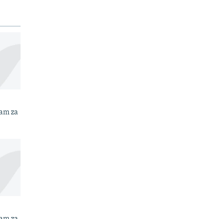
ram za