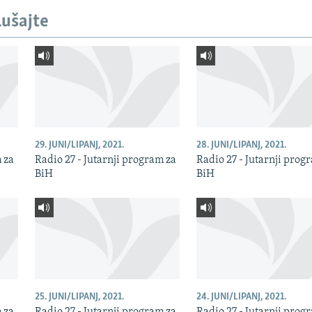
lušajte
29. JUNI/LIPANJ, 2021.
28. JUNI/LIPANJ, 2021.
m za
Radio 27 - Jutarnji program za
Radio 27 - Jutarnji prog
BiH
BiH
25. JUNI/LIPANJ, 2021.
24. JUNI/LIPANJ, 2021.