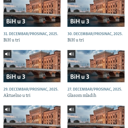
31. DECEMBAR/PROSINAC, 2025.
30. DECEMBAR/PROSINAC, 2025.
BiH u tri
BiH u tri
29. DECEMBAR/PROSINAC, 2025.
27. DECEMBAR/PROSINAC, 2025.
Aktuelno u tri
Glasom mladih