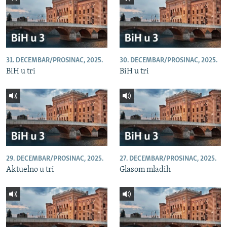
31. DECEMBAR/PROSINAC, 2025.
30. DECEMBAR/PROSINAC, 2025.
BiH u tri
BiH u tri
29. DECEMBAR/PROSINAC, 2025.
27. DECEMBAR/PROSINAC, 2025.
Aktuelno u tri
Glasom mladih