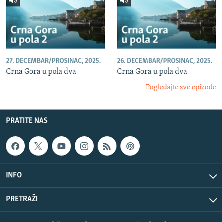
27. DECEMBAR/PROSINAC, 2025.
26. DECEMBAR/PROSINAC, 2025.
Crna Gora u pola dva
Crna Gora u pola dva
Pogledajte sve epizode
PRATITE NAS
INFO
PRETRAŽI