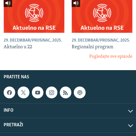
29. DECEMBAR/PROSINAC, 2025.
29. DECEMBAR/PROSINAC, 2025.
Aktuelno u 22
Regionalni program
Pogledajte sve epizode
PRATITE NAS
INFO
PRETRAŽI