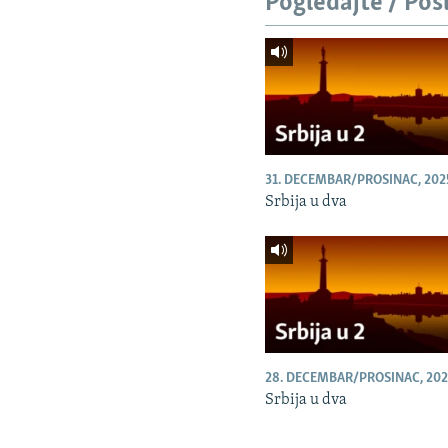
Pogledajte / Pos
31. DECEMBAR/PROSINAC, 202
Srbija u dva
28. DECEMBAR/PROSINAC, 202
Srbija u dva