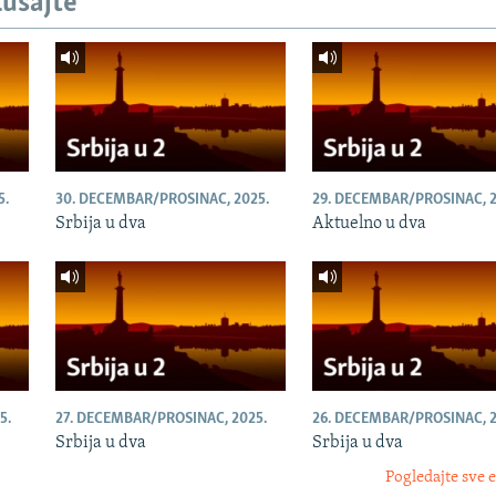
lušajte
5.
30. DECEMBAR/PROSINAC, 2025.
29. DECEMBAR/PROSINAC, 2
Srbija u dva
Aktuelno u dva
5.
27. DECEMBAR/PROSINAC, 2025.
26. DECEMBAR/PROSINAC, 2
Srbija u dva
Srbija u dva
Pogledajte sve 