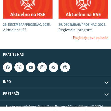
29. DECEMBAR/PROSINAC, 2025.
29. DECEMBAR/PROSINAC, 2025.
Aktuelno u 22
Regionalni program
Pogledajte sve epizode
PRATITE NAS
INFO
PRETRAŽI
Sva prava zadržana. Radio Free Europe / Radio Liberty © 2026