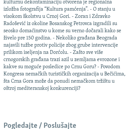
kulturnu dekontaminaciju otvorena je regionalna
izložba fotografija “Kultura pamćenja”. - O stanju u
visokom školstvu u Crnoj Gori. - Zoran i Zdravko
Radošević iz okoline Bosanskog Petrovca izgradili su
seosko domaćinstvo u kome su verno dočarali kako se
živelo pre 150 godina. - Nekoliko građana Beograda
najavili tužbe protiv policije zbog grube intervencije
prilikom iseljenja na Dorćolu. - Zašto sve više
crnogorskih građana trazi azil u zemljama evrozone i
kakve su moguće posledice po Crnu Goru? - Povodom
Kongresa nemačkih turističkih organizacija u Bečićima,
šta Crna Gora može da ponudi nemačkom tržištu u
oštroj mediteranskoj konkurenciji?
Pogledajte / Poslušajte