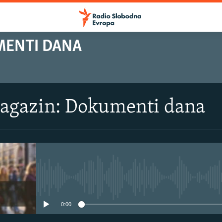
MENTI DANA
magazin: Dokumenti dana
No media source currently avail
0:00