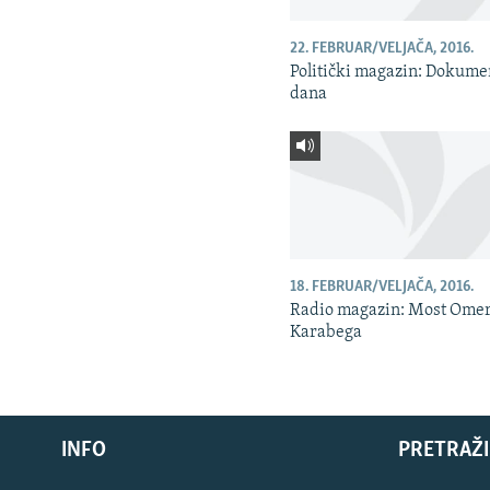
22. FEBRUAR/VELJAČA, 2016.
Politički magazin: Dokume
dana
18. FEBRUAR/VELJAČA, 2016.
Radio magazin: Most Ome
Karabega
INFO
PRETRAŽI