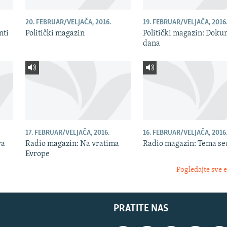
20. FEBRUAR/VELJAČA, 2016.
19. FEBRUAR/VELJAČA, 2016
nti
Politički magazin
Politički magazin: Doku
dana
17. FEBRUAR/VELJAČA, 2016.
16. FEBRUAR/VELJAČA, 2016
ra
Radio magazin: Na vratima
Radio magazin: Tema s
Evrope
Pogledajte sve 
PRATITE NAS