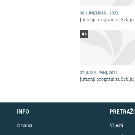
30. JUNI/LIPANJ, 2022.
Jutarnji program za Srbiju
27. JUNI/LIPANJ, 2022.
Jutarnji program za Srbiju
INFO
PRETRAŽI
O nama
Vijesti