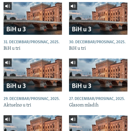
31. DECEMBAR/PROSINAC, 2025.
30. DECEMBAR/PROSINAC, 2025.
BiH u tri
BiH u tri
29. DECEMBAR/PROSINAC, 2025.
27. DECEMBAR/PROSINAC, 2025.
Aktuelno u tri
Glasom mladih