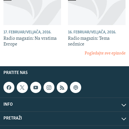
17. FEBRUAR/VELJAČA, 2016.
16. FEBRUAR/VELJAČA, 2016.
Radio magazin: Na vratima
Radio magazin: Tema
Evrope
sedmice
Pogledajte sve epizode
PRATITE NAS
INFO
PRETRAŽI