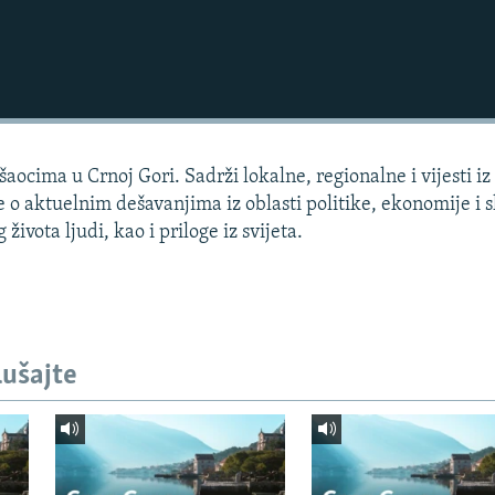
aocima u Crnoj Gori. Sadrži lokalne, regionalne i vijesti iz
e o aktuelnim dešavanjima iz oblasti politike, ekonomije i s
života ljudi, kao i priloge iz svijeta.
lušajte