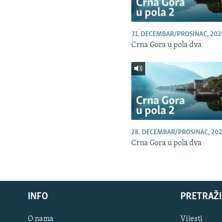
31. DECEMBAR/PROSINAC, 202
Crna Gora u pola dva
28. DECEMBAR/PROSINAC, 202
Crna Gora u pola dva
INFO
PRETRAŽI
O nama
Vijesti