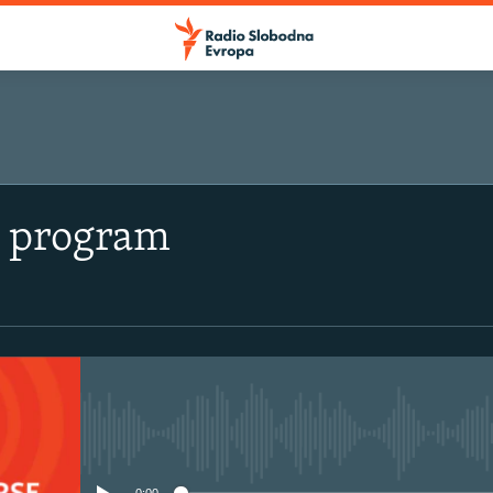
i program
No media source currently avail