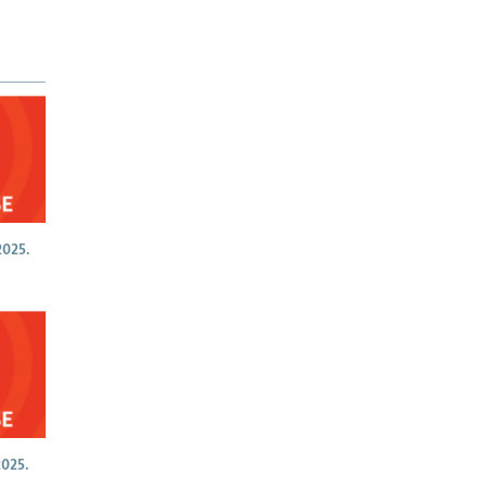
025.
025.