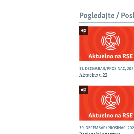
Pogledajte / Pos
31. DECEMBAR/PROSINAC, 202
Aktuelno u 22
30. DECEMBAR/PROSINAC, 202