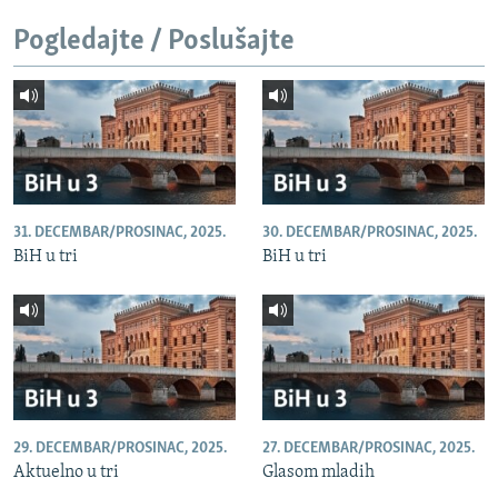
Pogledajte / Poslušajte
31. DECEMBAR/PROSINAC, 2025.
30. DECEMBAR/PROSINAC, 2025.
BiH u tri
BiH u tri
29. DECEMBAR/PROSINAC, 2025.
27. DECEMBAR/PROSINAC, 2025.
Aktuelno u tri
Glasom mladih