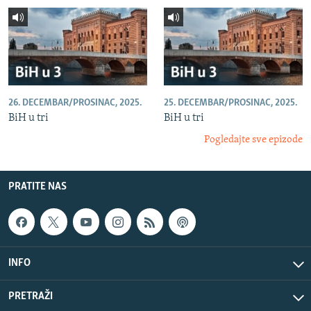
26. DECEMBAR/PROSINAC, 2025.
25. DECEMBAR/PROSINAC, 2025.
BiH u tri
BiH u tri
Pogledajte sve epizode
PRATITE NAS
INFO
PRETRAŽI