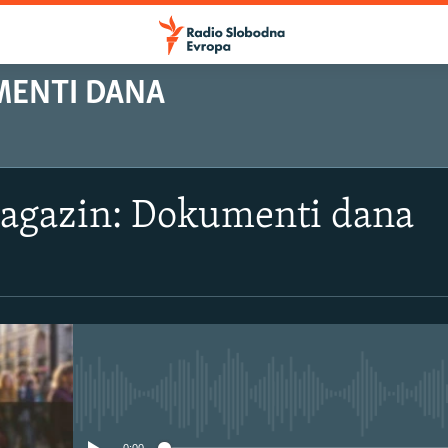
MENTI DANA
magazin: Dokumenti dana
No media source currently avail