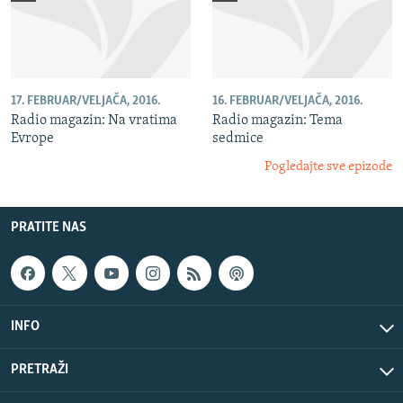
17. FEBRUAR/VELJAČA, 2016.
16. FEBRUAR/VELJAČA, 2016.
Radio magazin: Na vratima
Radio magazin: Tema
Evrope
sedmice
Pogledajte sve epizode
PRATITE NAS
INFO
PRETRAŽI