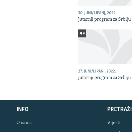
30. JUNI/LIPANJ, 2022.
Jutarnji program za Srbiju
27. JUNI/LIPANJ, 2022.
Jutarnji program za Srbiju
INFO
PRETRAŽI
O nama
Vijesti