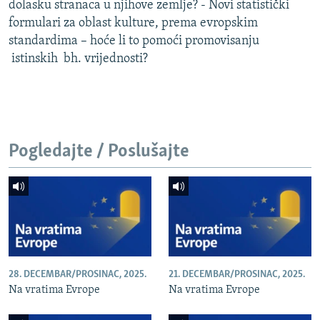
dolasku stranaca u njihove zemlje? - Novi statistički
formulari za oblast kulture, prema evropskim
standardima – hoće li to pomoći promovisanju
istinskih bh. vrijednosti?
Pogledajte / Poslušajte
28. DECEMBAR/PROSINAC, 2025.
21. DECEMBAR/PROSINAC, 2025.
Na vratima Evrope
Na vratima Evrope