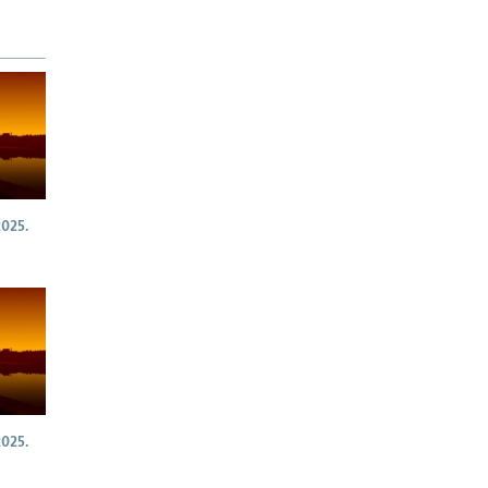
025.
025.