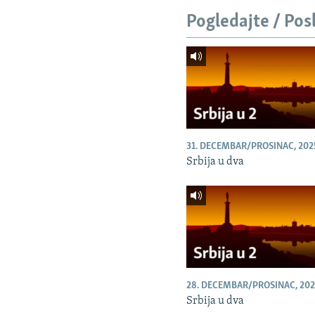
Pogledajte / Pos
31. DECEMBAR/PROSINAC, 202
Srbija u dva
28. DECEMBAR/PROSINAC, 202
Srbija u dva