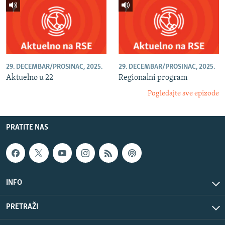
29. DECEMBAR/PROSINAC, 2025.
29. DECEMBAR/PROSINAC, 2025.
Aktuelno u 22
Regionalni program
Pogledajte sve epizode
PRATITE NAS
INFO
PRETRAŽI